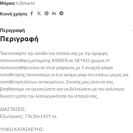
Μάρκα:
b2bmarkt
Κοινή χρήση:
Περιγραφή
Περιγραφή
Τακτοποιήστε την είσοδο του σπιτιού σας με την όμορφη
παπουτσοθήκη μελαμίνης RIBBER σε ΛΕΥΚΟ χρώμα. Η
παπουτσοθήκη είναι σε στυλ ραφιέρας με 5 ανοιχτά ράφια
τοποθέτησης παπουτσιών κι ένα ακόμα ράφι στο επάνω μέρος για
τοποθέτηση άλλων αντικειμένων. Σκοπός μας είναι να σας
βοηθήσουμε να οργανώσετε και να βελτιώσετε με τον καλύτερο
δυνατό τρόπο την λειτουργικότητα του σπιτιού σας.
ΔΙΑΣΤΑΣΕΙΣ:
Εξωτερικές: 73x30x142Υ εκ.
ΥΛΙΚΟ ΚΑΤΑΣΚΕΥΗΣ: