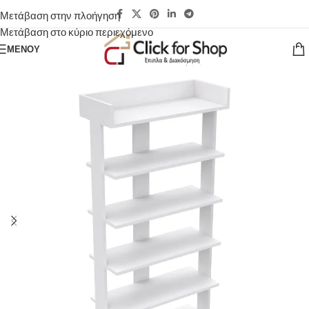
Μετάβαση στην πλοήγηση
Μετάβαση στο κύριο περιεχόμενο
ΜΕΝΟΎ