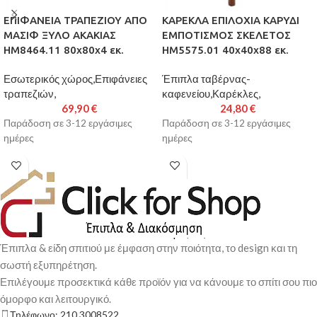
ΕΠΙΦΑΝΕΙΑ ΤΡΑΠΕΖΙΟΥ ΑΠΟ
ΚΑΡΕΚΛΑ ΕΠΙΛΟΧΙΑ ΚΑΡΥΔΙ
ΜΑΣΙΦ ΞΥΛΟ ΑΚΑΚΙΑΣ
ΕΜΠΟΤΙΣΜΟΣ ΣΚΕΛΕΤΟΣ
HM8464.11 80x80x4 εκ.
HM5575.01 40x40x88 εκ.
Εσωτερικός χώρος,Επιφάνειες
Έπιπλα ταβέρνας-
τραπεζιών,
καφενείου,Καρέκλες,
69,90
€
24,80
€
Παράδοση σε 3-12 εργάσιμες
Παράδοση σε 3-12 εργάσιμες
ημέρες
ημέρες
Έπιπλα & είδη σπιτιού με έμφαση στην ποιότητα, το design και τη
σωστή εξυπηρέτηση.
Επιλέγουμε προσεκτικά κάθε προϊόν για να κάνουμε το σπίτι σου πιο
όμορφο και λειτουργικό.
Τηλέφωνο: 210 3008522