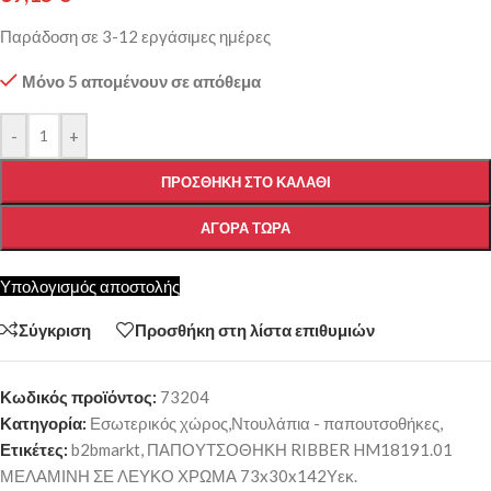
Παράδοση σε 3-12 εργάσιμες ημέρες
Μόνο 5 απομένουν σε απόθεμα
-
+
ΠΡΟΣΘΉΚΗ ΣΤΟ ΚΑΛΆΘΙ
ΑΓΟΡΆ ΤΏΡΑ
Υπολογισμός αποστολής
Σύγκριση
Προσθήκη στη λίστα επιθυμιών
Κωδικός προϊόντος:
73204
Κατηγορία:
Εσωτερικός χώρος,Ντουλάπια - παπουτσοθήκες,
Ετικέτες:
b2bmarkt
,
ΠΑΠΟΥΤΣΟΘΗΚΗ RIBBER HM18191.01
ΜΕΛΑΜΙΝΗ ΣΕ ΛΕΥΚΟ ΧΡΩΜΑ 73x30x142Υεκ.