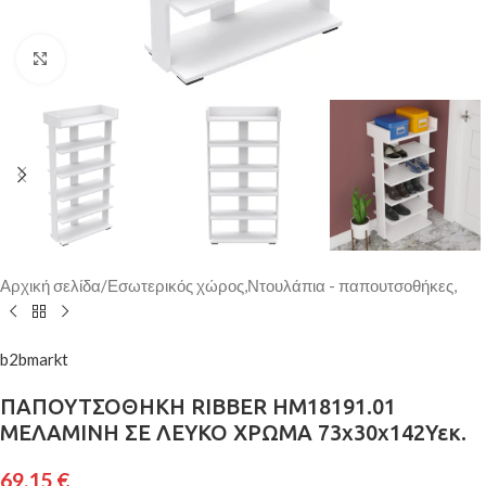
Κάντε κλικ για μεγέθυνση
Αρχική σελίδα
/
Εσωτερικός χώρος,Ντουλάπια - παπουτσοθήκες,
b2bmarkt
ΠΑΠΟΥΤΣΟΘΗΚΗ RIBBER HM18191.01
ΜΕΛΑΜΙΝΗ ΣΕ ΛΕΥΚΟ ΧΡΩΜΑ 73x30x142Υεκ.
69,15
€