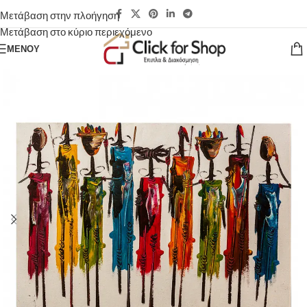
Μετάβαση στην πλοήγηση
Μετάβαση στο κύριο περιεχόμενο
ΜΕΝΟΎ