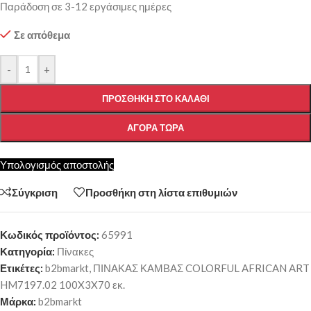
Παράδοση σε 3-12 εργάσιμες ημέρες
Σε απόθεμα
-
+
ΠΡΟΣΘΉΚΗ ΣΤΟ ΚΑΛΆΘΙ
ΑΓΟΡΆ ΤΏΡΑ
Υπολογισμός αποστολής
Σύγκριση
Προσθήκη στη λίστα επιθυμιών
Κωδικός προϊόντος:
65991
Κατηγορία:
Πίνακες
Ετικέτες:
b2bmarkt
,
ΠΙΝΑΚΑΣ ΚΑΜΒΑΣ COLORFUL AFRICAN ART
HM7197.02 100X3X70 εκ.
Μάρκα:
b2bmarkt