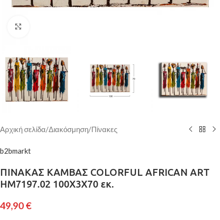
Κάντε κλικ για μεγέθυνση
Αρχική σελίδα
/
Διακόσμηση
/
Πίνακες
b2bmarkt
ΠΙΝΑΚΑΣ ΚΑΜΒΑΣ COLORFUL AFRICAN ART
HM7197.02 100X3X70 εκ.
49,90
€