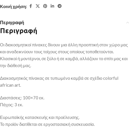
Κοινή χρήση:
Περιγραφή
Περιγραφή
Οι διακοσμητικοί πίνακες δίνουν μια άλλη προοπτική στον χώρο μας
και αναδεικνύουν τους τοίχους στους οποίους τοποθετούνται.
Κλασικοί ή μοντέρνοι, σε ξύλο ή σε καμβά, αλλάζουν το σπίτι μας και
την διάθεσή μας.
Διακοσμητικός πίνακας σε τυπωμένο καμβά σε σχέδιο colorful
african art.
Διαστάσεις: 100×70 εκ.
Πάχος: 3 εκ.
Ευρωπαϊκής κατασκευής και προέλευσης.
Το προϊόν διατίθεται σε εργοστασιακή συσκευασία.