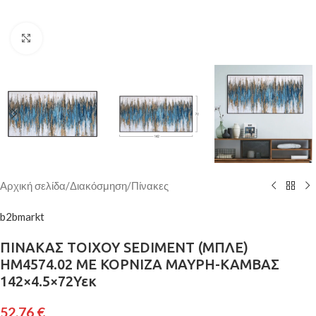
Κάντε κλικ για μεγέθυνση
Αρχική σελίδα
/
Διακόσμηση
/
Πίνακες
b2bmarkt
ΠΙΝΑΚΑΣ ΤΟΙΧΟΥ SEDIMENT (ΜΠΛΕ)
HM4574.02 ΜΕ ΚΟΡΝΙΖΑ ΜΑΥΡΗ-ΚΑΜΒΑΣ
142×4.5×72Υεκ
52,76
€