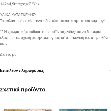
142×4,5(πάχος)x72Υεκ.
ΥΛΙΚΑ ΚΑΤΑΣΚΕΥΗΣ:
Το πολυστυρένιο είναι ένα είδος πλαστικού άκαμπτο και συμπαγές.
** Η χρωματική απόδοση του προϊόντος ενδέχεται να διαφέρει
ελαφρώς σε σχέση με την φωτογραφική απεικόνισή του στην οθόνη
σας.
Διαθέσιμο
Επιπλέον πληροφορίες
Σχετικά προϊόντα