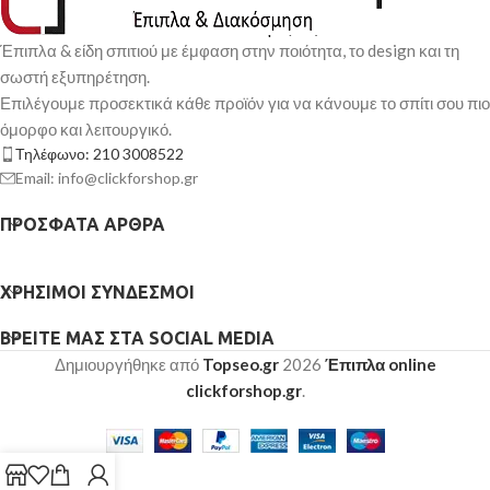
Έπιπλα & είδη σπιτιού με έμφαση στην ποιότητα, το design και τη
σωστή εξυπηρέτηση.
Επιλέγουμε προσεκτικά κάθε προϊόν για να κάνουμε το σπίτι σου πιο
όμορφο και λειτουργικό.
Τηλέφωνο: 210 3008522
Email: info@clickforshop.gr
ΠΡΌΣΦΑΤΑ ΆΡΘΡΑ
ΧΡΉΣΙΜΟΙ ΣΎΝΔΕΣΜΟΙ
ΒΡΕΊΤΕ ΜΑΣ ΣΤΑ SOCIAL MEDIA
Δημιουργήθηκε από
Topseo.gr
2026
Έπιπλα online
clickforshop.gr
.