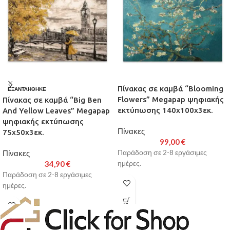
Πίνακας σε καμβά “Blooming
ΕΞΑΝΤΛΉΘΗΚΕ
Flowers” Megapap ψηφιακής
Πίνακας σε καμβά “Big Ben
εκτύπωσης 140x100x3εκ.
And Yellow Leaves” Megapap
ψηφιακής εκτύπωσης
Πίνακες
75x50x3εκ.
99,00
€
Πίνακες
Παράδοση σε 2-8 εργάσιμες
34,90
€
ημέρες.
Παράδοση σε 2-8 εργάσιμες
ημέρες.