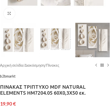
Κάντε κλικ για μεγέθυνση
Αρχική σελίδα
/
Διακόσμηση
/
Πίνακες
b2bmarkt
ΠΙΝΑΚΑΣ ΤΡΙΠΤΥΧΟ MDF NATURAL
ELEMENTS HM7204.05 60X0,3X50 εκ.
19,90
€