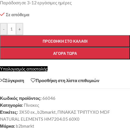
Παράδοση σε 3-12 εργάσιμες ημέρες
Σε απόθεμα
-
+
ΠΡΟΣΘΉΚΗ ΣΤΟ ΚΑΛΆΘΙ
ΑΓΟΡΆ ΤΏΡΑ
Υπολογισμός αποστολής
Σύγκριση
Προσθήκη στη λίστα επιθυμιών
Κωδικός προϊόντος:
66046
Κατηγορία:
Πίνακες
Ετικέτες:
3X50 εκ.
,
b2bmarkt
,
ΠΙΝΑΚΑΣ ΤΡΙΠΤΥΧΟ MDF
NATURAL ELEMENTS HM7204.05 60X0
Μάρκα:
b2bmarkt