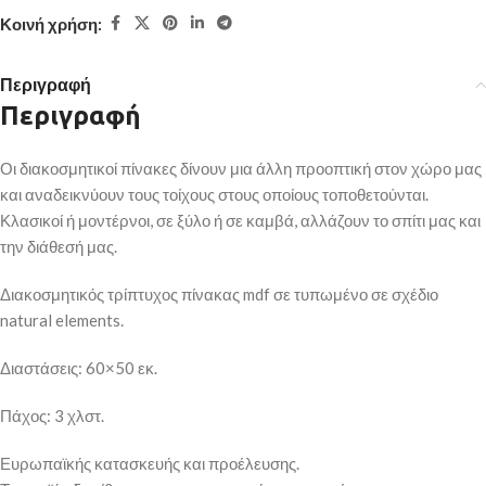
Κοινή χρήση:
Περιγραφή
Περιγραφή
Οι διακοσμητικοί πίνακες δίνουν μια άλλη προοπτική στον χώρο μας
και αναδεικνύουν τους τοίχους στους οποίους τοποθετούνται.
Κλασικοί ή μοντέρνοι, σε ξύλο ή σε καμβά, αλλάζουν το σπίτι μας και
την διάθεσή μας.
Διακοσμητικός τρίπτυχος πίνακας mdf σε τυπωμένο σε σχέδιο
natural elements.
Διαστάσεις: 60×50 εκ.
Πάχος: 3 χλστ.
Ευρωπαϊκής κατασκευής και προέλευσης.