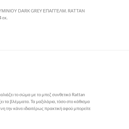
ΜΙΝΙΟΥ DARK GREY ΕΠΑΓΓΕΛΜ. RATTAN
 εκ.
λιάζει το σώμα με το μπεζ συνθετικό Rattan
ι τα βλέμματα. Τα μαξιλάρια, τόσο στο κάθισμα
ενη την κάνει ιδιαιτέρως πρακτική αφού μπορείτε