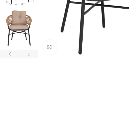
Κάντε κλικ για μεγέθυνση