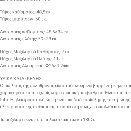
Ύψος καθίσματος: 48,5 εκ.
Ύψος μπράτσων: 68 εκ.
Διαστάσεις καθίσματος: 48,5×34 εκ.
Διαστάσεις πλάτης: 50×38 εκ.
Πάχος Μαξιλαριού Καθίσματος: 7 εκ.
Πάχος Μαξιλαριού Πλάτης: 11 εκ.
Διαστάσεις Αλουμινίου: Φ25×1,2mm
ΥΛΙΚΑ ΚΑΤΑΣΚΕΥΗΣ:
Ο σκελετός της πολυθρόνας είναι από αλουμίνιο βαμμένο με ηλεκτρο
χαρακτηριστικά του χωρίς καμία ποιοτική υποβάθμιση. Είναι από τη
Info: Η ηλεκτροστατική βαφή είναι μια διαδικασία ξηρής επίστρωση
ηλεκτροστατικής διαδικασίας, η οποία στη συνέχεια «κολλάει» στο μ
Τα μαξιλάρια είναι από πολυεστερικό υλικό 180G.