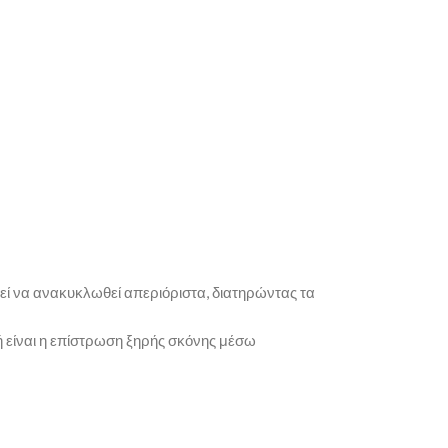
ρεί να ανακυκλωθεί απεριόριστα, διατηρώντας τα
φή είναι η επίστρωση ξηρής σκόνης μέσω