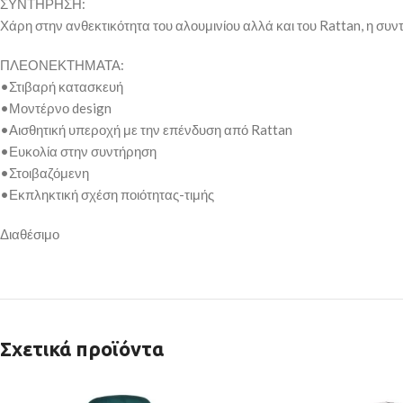
ΣΥΝΤΗΡΗΣΗ:
Χάρη στην ανθεκτικότητα του αλουμινίου αλλά και του Rattan, η συν
ΠΛΕΟΝΕΚΤΗΜΑΤΑ:
•Στιβαρή κατασκευή
•Μοντέρνο design
•Αισθητική υπεροχή με την επένδυση από Rattan
•Ευκολία στην συντήρηση
•Στοιβαζόμενη
•Εκπληκτική σχέση ποιότητας-τιμής
Διαθέσιμο
Σχετικά προϊόντα