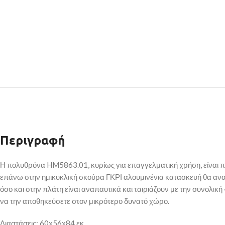
Περιγραφή
Η πολυθρόνα HM5863.01, κυρίως για επαγγελματική χρήση, είναι πα
επάνω στην ημικυκλική σκούρα ΓΚΡΙ αλουμινένια κατασκευή θα αναβα
όσο και στην πλάτη είναι αναπαυτικά και ταιριάζουν με την συνολική
να την αποθηκεύσετε στον μικρότερο δυνατό χώρο.
Διαστάσεις: 60x56x84 εκ.