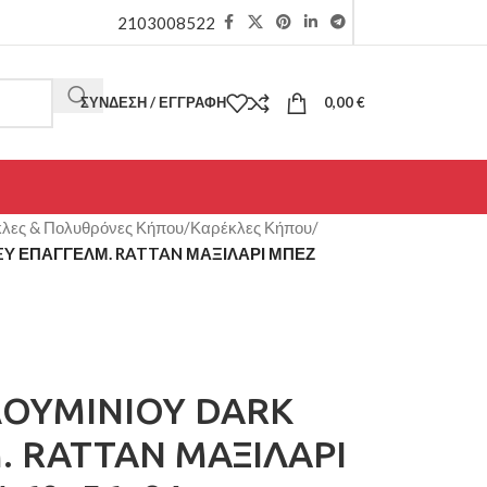
2103008522
ΣΎΝΔΕΣΗ / ΕΓΓΡΑΦΉ
0,00
€
λες & Πολυθρόνες Κήπου
/
Καρέκλες Κήπου
/
Y ΕΠΑΓΓΕΛΜ. RATTAN ΜΑΞΙΛΑΡΙ ΜΠΕΖ
ΟΥΜΙΝΙΟΥ DARK
. RATTAN ΜΑΞΙΛΑΡΙ