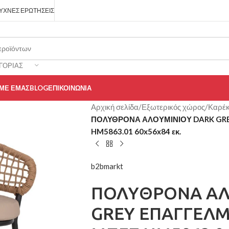
ΥΧΝΈΣ ΕΡΩΤΉΣΕΙΣ
ΓΟΡΊΑΣ
 ΜΕ ΕΜΆΣ
BLOG
ΕΠΙΚΟΙΝΩΝΊΑ
Αρχική σελίδα
/
Εξωτερικός χώρος
/
Καρέκ
ΠΟΛΥΘΡΟΝΑ ΑΛΟΥΜΙΝΙΟΥ DARK GRE
HM5863.01 60x56x84 εκ.
b2bmarkt
ΠΟΛΥΘΡΟΝΑ ΑΛ
GREY ΕΠΑΓΓΕΛΜ