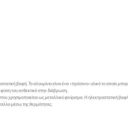
στατική βαφή. Το αλουμίνιο είναι ένα «πράσινο» υλικό το οποίο μπο
ν φύση του ανθεκτικό στην διάβρωση.
ς που χρησιμοποιείται ως μεταλλικό φινίρισμα. Η ηλεκτροστατική βα
έταλλο μέσω της θερμότητας.