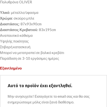
Πολυθρόνα OLIVER
Υλικό
: μέταλλο/ύφασμα
Χρώμα
: σκούρο μπλε
Διαστάσεις
: 87x93x90cm
Διαστάσεις Κρεβατιού
: 83x195cm
Αναπαυτικό κάθισμα
Υψηλής ποιότητας
Στιβαρή κατασκευή
Μπορεί να μετατραπεί σε βολικό κρεβάτι
Παράδοση σε 3-10 εργάσιμες ημέρες
Εξαντλημένο
Αυτό το προϊόν έχει εξαντληθεί.
Μην ανησυχείτε! Εισαγάγετε το email σας και θα σας
ενημερώσουμε μόλις είναι ξανά διαθέσιμο.