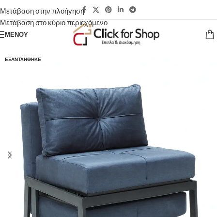
Μετάβαση στην πλοήγηση
Μετάβαση στο κύριο περιεχόμενο
ΜΕΝΟΎ
ΕΞΑΝΤΛΉΘΗΚΕ