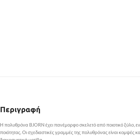
Περιγραφή
Η πολυθρόνα BJORN έχει πανέμορφο σκελετό από ποιοτικό ξύλο, ενώ
ποιότητας. Οι σχεδιαστικές γραμμές της πολυθρόνας είναι κομψές κ
διακοσμητικά μοτίβα.