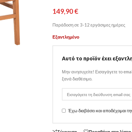
149,90
€
Παράδοση σε 3-12 εργάσιμες ημέρες
Εξαντλημένο
Αυτό το προϊόν έχει εξαντλη
Μην ανησυχείτε! Εισαγάγετε το emai
ξανά διαθέσιμο.
Έχω διαβάσει και αποδέχομαι τ
Σύγκριση
Προσθήκη στη λίστα