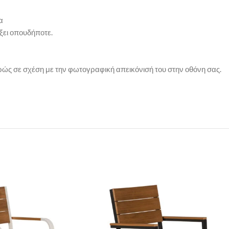
α
ξει οπουδήποτε.
ρώς σε σχέση με την φωτογραφική απεικόνισή του στην οθόνη σας.