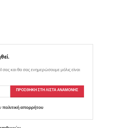
θεί.
l σας και θα σας ενημερώσουμε μόλις είναι
ΠΡΟΣΘΉΚΗ ΣΤΗ ΛΊΣΤΑ ΑΝΑΜΟΝΉΣ
ην
πολιτική απορρήτου
 επιθυμιών