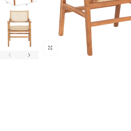
Κάντε κλικ για μεγέθυνση