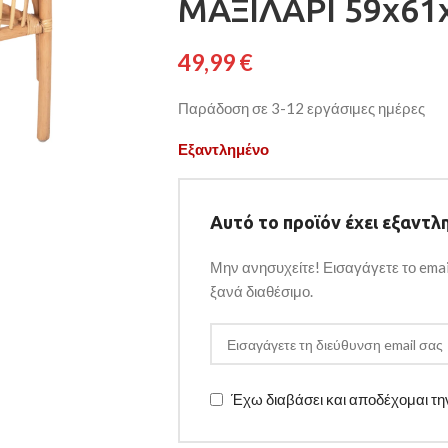
ΜΑΞΙΛΑΡΙ 59x61
49,99
€
Παράδοση σε 3-12 εργάσιμες ημέρες
Εξαντλημένο
Αυτό το προϊόν έχει εξαντλη
Μην ανησυχείτε! Εισαγάγετε το emai
ξανά διαθέσιμο.
Έχω διαβάσει και αποδέχομαι τ