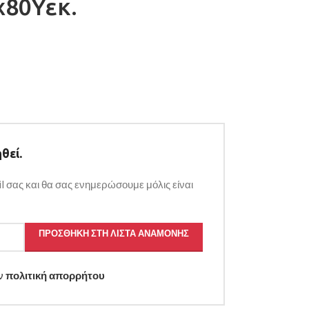
x80Υεκ.
θεί.
l σας και θα σας ενημερώσουμε μόλις είναι
ΠΡΟΣΘΉΚΗ ΣΤΗ ΛΊΣΤΑ ΑΝΑΜΟΝΉΣ
ην
πολιτική απορρήτου