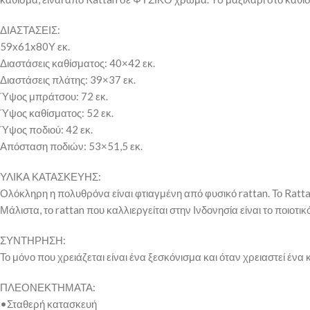
ΔΙΑΣΤΑΣΕΙΣ:
59x61x80Υ εκ.
Διαστάσεις καθίσματος: 40×42 εκ.
Διαστάσεις πλάτης: 39×37 εκ.
Ύψος μπράτσου: 72 εκ.
Ύψος καθίσματος: 52 εκ.
Ύψος πoδιού: 42 εκ.
Απόσταση ποδιών: 53×51,5 εκ.
ΥΛΙΚΑ ΚΑΤΑΣΚΕΥΗΣ:
Ολόκληρη η πολυθρόνα είναι φτιαγμένη από φυσικό rattan. Το Rattan
Μάλιστα, το rattan που καλλιεργείται στην Ινδονησία είναι το ποιοτ
ΣΥΝΤΗΡΗΣΗ:
Το μόνο που χρειάζεται είναι ένα ξεσκόνισμα και όταν χρειαστεί ένα
ΠΛΕΟΝΕΚΤΗΜΑΤΑ:
•Σταθερή κατασκευή