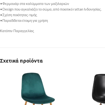
•Φερμουάρ στα καλύμματα των μαξιλαριών
•Design που αγκαλιάζει το σώμα, από ποιοτικό rattan Ινδονησίας.
•Σχέση ποιότητας-τιμής
•Παραδίδεται έτοιμη για χρήση
Κατόπιν Παραγγελίας
Σχετικά προϊόντα