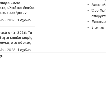
πωρο 2026:
Αποστολ
τα, υλικά και έπιπλα
Όροι Χρή
α κυριαρχήσουν
απορρήτ
λίου, 2026
1 σχόλιο
Επικοινω
Sitemap
ικό σπίτι 2026: Τα
ίτητα έπιπλα χωρίς
φύγεις στο κόστος
λίου, 2026
1 σχόλιο
gr
.