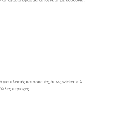
ό για πλεκτές κατασκευές, όπως wicker κτλ.
 άλλες περιοχές.