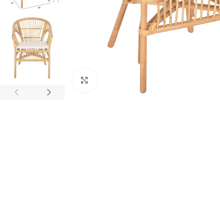
Κάντε κλικ για μεγέθυνση