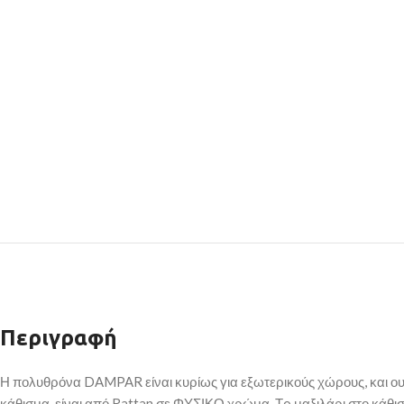
Περιγραφή
Η πολυθρόνα DAMPAR είναι κυρίως για εξωτερικούς χώρους, και ουσ
κάθισμα, είναι από Rattan σε ΦΥΣΙΚΟ χρώμα. Τo μαξιλάρι στο κάθι