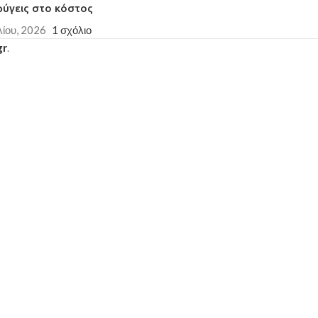
φύγεις στο κόστος
λίου, 2026
1 σχόλιο
gr
.