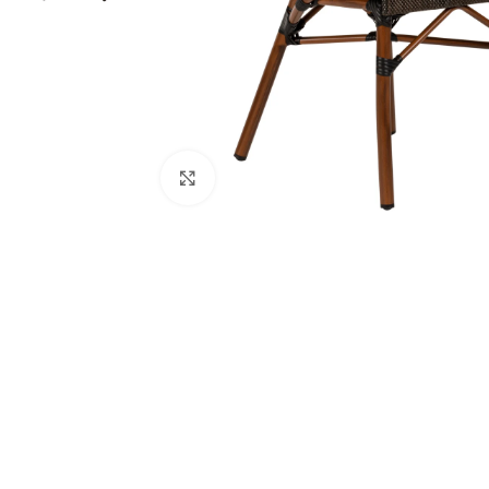
Κάντε κλικ για μεγέθυνση