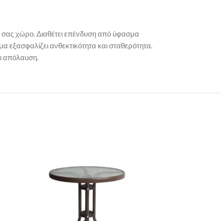
κό σας χώρο. Διαθέτει επένδυση από ύφασμα
α εξασφαλίζει ανθεκτικότητα και σταθερότητα.
αι απόλαυση.