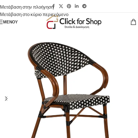
Μετάβαση στην πλοήγηση
Μετάβαση στο κύριο περιεχόμενο
ΜΕΝΟΎ