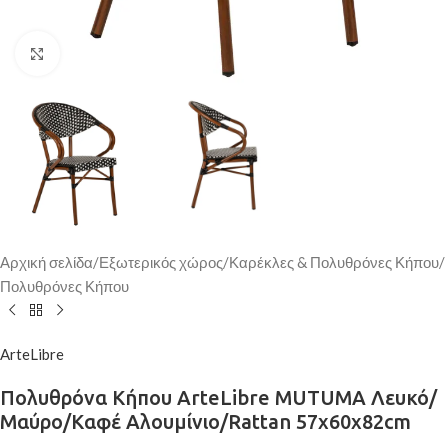
Κάντε κλικ για μεγέθυνση
Αρχική σελίδα
/
Εξωτερικός χώρος
/
Καρέκλες & Πολυθρόνες Κήπου
/
Πολυθρόνες Κήπου
ArteLibre
Πολυθρόνα Κήπου ArteLibre MUTUMA Λευκό/
Μαύρο/Καφέ Αλουμίνιο/Rattan 57x60x82cm