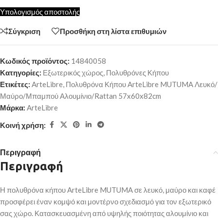
Υπολογισμός αποστολής
Σύγκριση
Προσθήκη στη λίστα επιθυμιών
Κωδικός προϊόντος:
14840058
Κατηγορίες:
Εξωτερικός χώρος
,
Πολυθρόνες Κήπου
Ετικέτες:
ArteLibre
,
Πολυθρόνα Κήπου ArteLibre MUTUMA Λευκό/
Μαύρο/Μπαμπού Αλουμίνιο/Rattan 57x60x82cm
Μάρκα:
ArteLibre
Κοινή χρήση:
Περιγραφή
Περιγραφή
Η πολυθρόνα κήπου ArteLibre MUTUMA σε λευκό, μαύρο και καφέ
προσφέρει έναν κομψό και μοντέρνο σχεδιασμό για τον εξωτερικό
σας χώρο. Κατασκευασμένη από υψηλής ποιότητας αλουμίνιο και