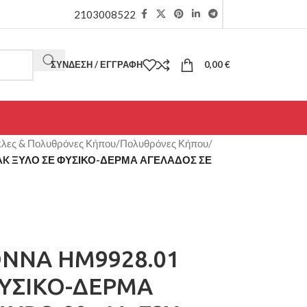
2103008522
ΣΎΝΔΕΣΗ / ΕΓΓΡΑΦΉ
0,00
€
λες & Πολυθρόνες Κήπου
/
Πολυθρόνες Κήπου
/
K ΞΥΛΟ ΣΕ ΦΥΣΙΚΟ-ΔΕΡΜΑ ΑΓΕΛΑΔΟΣ ΣΕ
NNA HM9928.01
ΦΥΣΙΚΟ-ΔΕΡΜΑ