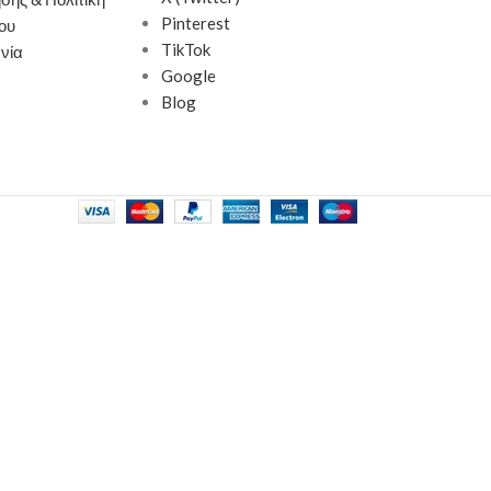
Pinterest
ου
TikTok
νία
Google
Blog