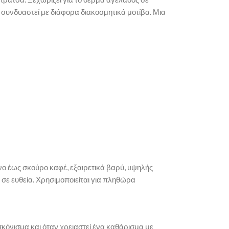
 συνδυαστεί με διάφορα διακοσμητικά μοτίβα. Μια
ινο έως σκούρο καφέ, εξαιρετικά βαρύ, υψηλής
ι σε ευθεία. Χρησιμοποιείται για πληθώρα
σκόνισμα και όταν χρειαστεί ένα καθάρισμα με