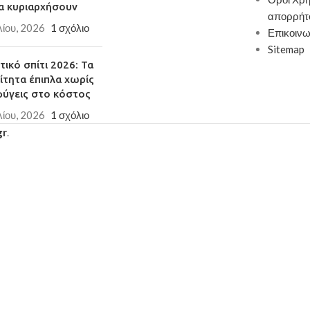
α κυριαρχήσουν
απορρήτ
λίου, 2026
1 σχόλιο
Επικοινω
Sitemap
ικό σπίτι 2026: Τα
ίτητα έπιπλα χωρίς
φύγεις στο κόστος
λίου, 2026
1 σχόλιο
gr
.