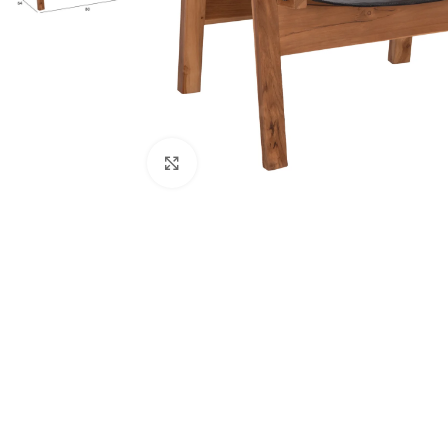
Κάντε κλικ για μεγέθυνση