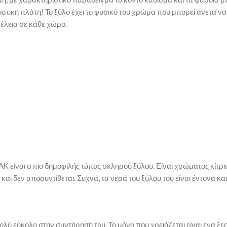
τική πλάτη! Το ξύλο έχει το φυσικό του χρώμα που μπορεί άνετα να
έλεια σε κάθε χώρο.
ΑΚ είναι ο πιο δημοφιλής τύπος σκληρού ξύλου. Είναι χρώματος κίτρ
και δεν αποσυντίθεται. Συχνά, τα νερά του ξύλου του είναι έντονα κα
ολύ εύκολο στην συντήρησή του. Το μόνο που χρειάζεται είναι ένα ξε