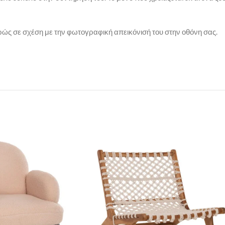
ρώς σε σχέση με την φωτογραφική απεικόνισή του στην οθόνη σας.