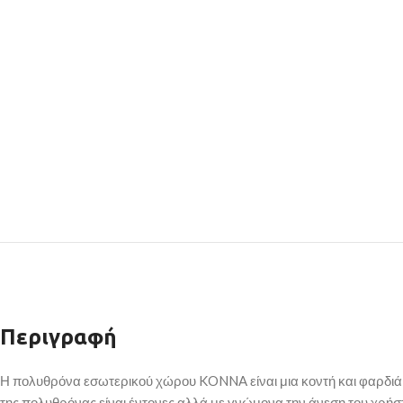
Περιγραφή
Η πολυθρόνα εσωτερικού χώρου KONNA είναι μια κοντή και φαρδιά πο
της πολυθρόνας είναι έντονες αλλά με γνώμονα την άνεση του χρήστ