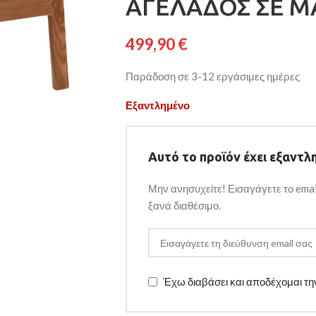
ΑΓΕΛΑΔΟΣ ΣΕ ΜΑ
499,90
€
Παράδοση σε 3-12 εργάσιμες ημέρες
Εξαντλημένο
Αυτό το προϊόν έχει εξαντλη
Μην ανησυχείτε! Εισαγάγετε το emai
ξανά διαθέσιμο.
Έχω διαβάσει και αποδέχομαι τ