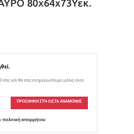
ΥΡΟ 80x64x73Υεκ.
θεί.
l σας και θα σας ενημερώσουμε μόλις είναι
ΠΡΟΣΘΉΚΗ ΣΤΗ ΛΊΣΤΑ ΑΝΑΜΟΝΉΣ
ην
πολιτική απορρήτου