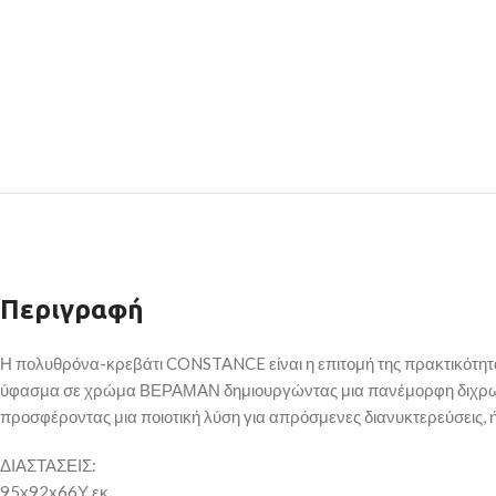
Περιγραφή
Η πολυθρόνα-κρεβάτι CONSTANCE είναι η επιτομή της πρακτικότητας 
ύφασμα σε χρώμα ΒΕΡΑΜΑΝ δημιουργώντας μια πανέμορφη διχρωμία. Τ
προσφέροντας μια ποιοτική λύση για απρόσμενες διανυκτερεύσεις, ή
ΔΙΑΣΤΑΣΕΙΣ:
95x92x66Υ εκ.