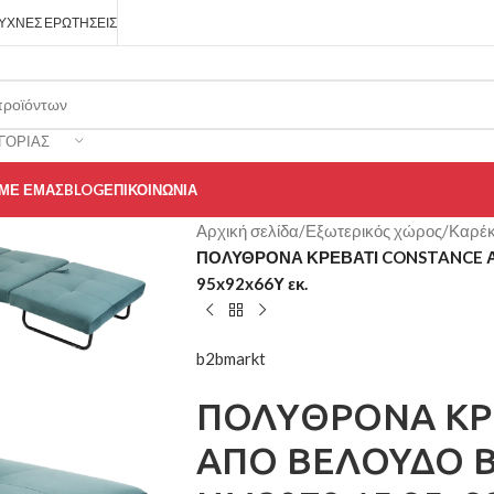
ΥΧΝΈΣ ΕΡΩΤΉΣΕΙΣ
ΓΟΡΊΑΣ
 ΜΕ ΕΜΆΣ
BLOG
ΕΠΙΚΟΙΝΩΝΊΑ
Αρχική σελίδα
/
Εξωτερικός χώρος
/
Καρέκ
ΠΟΛΥΘΡΟΝΑ ΚΡΕΒΑΤΙ CONSTANCE 
95x92x66Υ εκ.
b2bmarkt
ΠΟΛΥΘΡΟΝΑ ΚΡ
ΑΠΟ ΒΕΛΟΥΔΟ 