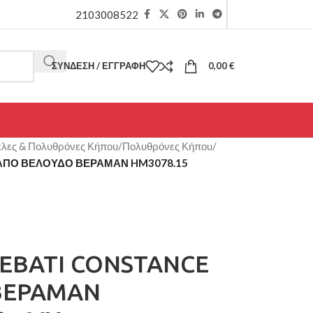
2103008522
ΣΎΝΔΕΣΗ / ΕΓΓΡΑΦΉ
0,00
€
λες & Πολυθρόνες Κήπου
/
Πολυθρόνες Κήπου
/
ΑΠΟ ΒΕΛΟΥΔΟ ΒΕΡΑΜΑΝ HM3078.15
ΕΒΑΤΙ CONSTANCE
ΒΕΡΑΜΑΝ