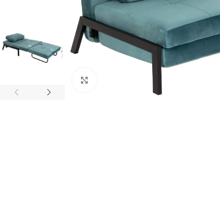
Κάντε κλικ για μεγέθυνση