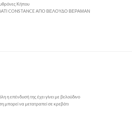
υθρόνες Κήπου
ΑΤΙ CONSTANCE ΑΠΟ ΒΕΛΟΥΔΟ ΒΕΡΑΜΑΝ
η η επένδυσή της έχει γίνει με βελούδινο
ση μπορεί να μετατραπεί σε κρεβάτι