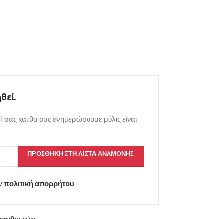
θεί.
l σας και θα σας ενημερώσουμε μόλις είναι
ΠΡΟΣΘΉΚΗ ΣΤΗ ΛΊΣΤΑ ΑΝΑΜΟΝΉΣ
ην
πολιτική απορρήτου
 επιθυμιών