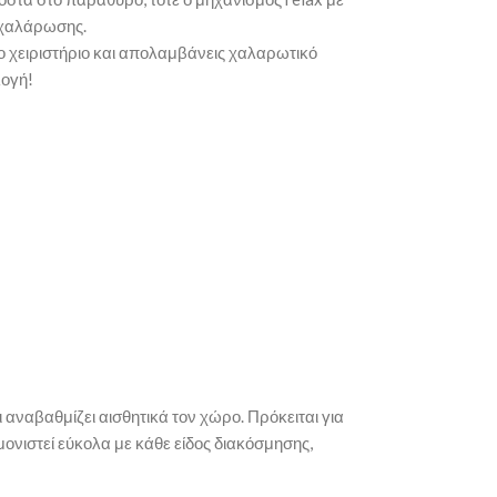
 χαλάρωσης.
το χειριστήριο και απολαμβάνεις χαλαρωτικό
λογή!
αναβαθμίζει αισθητικά τον χώρο. Πρόκειται για
μονιστεί εύκολα με κάθε είδος διακόσμησης,