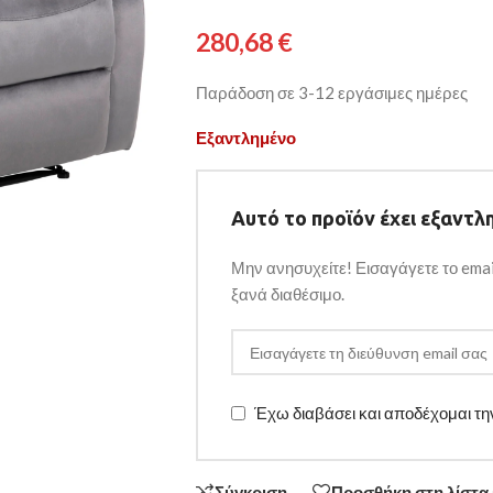
280,68
€
Παράδοση σε 3-12 εργάσιμες ημέρες
Εξαντλημένο
Αυτό το προϊόν έχει εξαντλη
Μην ανησυχείτε! Εισαγάγετε το emai
ξανά διαθέσιμο.
Έχω διαβάσει και αποδέχομαι τ
Σύγκριση
Προσθήκη στη λίστα