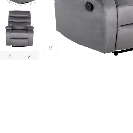
Κάντε κλικ για μεγέθυνση