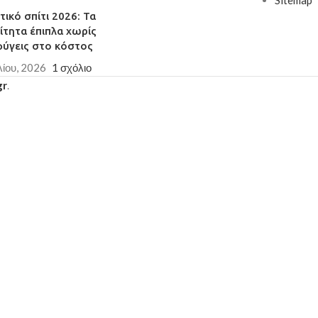
ικό σπίτι 2026: Τα
ίτητα έπιπλα χωρίς
φύγεις στο κόστος
λίου, 2026
1 σχόλιο
gr
.