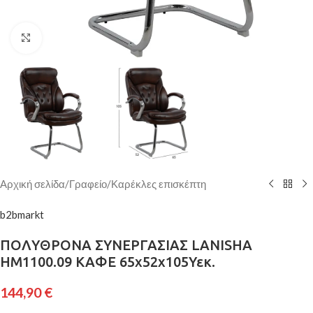
Κάντε κλικ για μεγέθυνση
Αρχική σελίδα
/
Γραφείο
/
Καρέκλες επισκέπτη
b2bmarkt
ΠΟΛΥΘΡΟΝΑ ΣΥΝΕΡΓΑΣΙΑΣ LANISHA
HM1100.09 ΚΑΦΕ 65x52x105Υεκ.
144,90
€