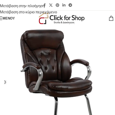
Μετάβαση στην πλοήγηση
Μετάβαση στο κύριο περιεχόμενο
ΜΕΝΟΎ