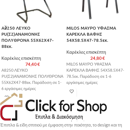
A8250 ΛΕΥΚΟ
MILOS ΜΑΥΡΟ ΥΦΑΣΜΑ
PU(Σ2)ΑΝΑΜΟΝΗΣ
ΚΑΡΕΚΛΑ ΒΑΦΗΣ
ΠΟΛΥΘΡΟΝΑ 55X62X47-
54Χ58.5Χ47-78.5εκ.
88εκ.
Καρέκλες επισκέπτη
Καρέκλες επισκέπτη
24,80
€
74,40
€
MILOS ΜΑΥΡΟ ΥΦΑΣΜΑ
A8250 ΛΕΥΚΟ
ΚΑΡΕΚΛΑ ΒΑΦΗΣ 54Χ58.5Χ47-
PU(Σ2)ΑΝΑΜΟΝΗΣ ΠΟΛΥΘΡΟΝΑ
78.5εκ. Παράδοση σε 1-6
55X62X47-88εκ. Παράδοση σε 1-
εργάσιμες ημέρες
6 εργάσιμες ημέρες
Έπιπλα & είδη σπιτιού με έμφαση στην ποιότητα, το design και τη