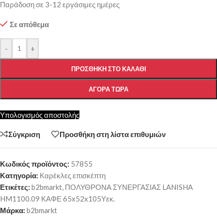
Παράδοση σε 3-12 εργάσιμες ημέρες
Σε απόθεμα
-
+
ΠΡΟΣΘΉΚΗ ΣΤΟ ΚΑΛΆΘΙ
ΑΓΟΡΆ ΤΏΡΑ
Υπολογισμός αποστολής
Σύγκριση
Προσθήκη στη λίστα επιθυμιών
Κωδικός προϊόντος:
57855
Κατηγορία:
Καρέκλες επισκέπτη
Ετικέτες:
b2bmarkt
,
ΠΟΛΥΘΡΟΝΑ ΣΥΝΕΡΓΑΣΙΑΣ LANISHA
HM1100.09 ΚΑΦΕ 65x52x105Υεκ.
Μάρκα:
b2bmarkt