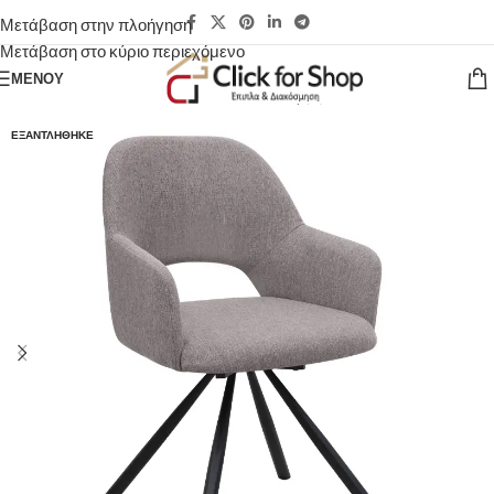
Μετάβαση στην πλοήγηση
Μετάβαση στο κύριο περιεχόμενο
ΜΕΝΟΎ
ΕΞΑΝΤΛΉΘΗΚΕ