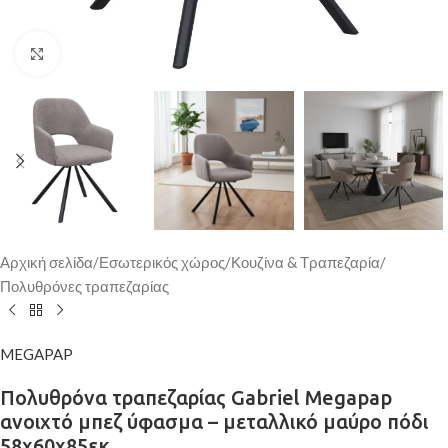
Κάντε κλικ για μεγέθυνση
Αρχική σελίδα
/
Εσωτερικός χώρος
/
Κουζίνα & Τραπεζαρία
/
Πολυθρόνες τραπεζαρίας
MEGAPAP
Πολυθρόνα τραπεζαρίας Gabriel Megapap
ανοιχτό μπεζ ύφασμα – μεταλλικό μαύρο πόδι
58x60x85εκ.