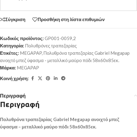
Σύγκριση
Προσθήκη στη λίστα επιθυμιών
Κωδικός προϊόντος:
GP001-0059,2
Κατηγορία:
Πολυθρόνες τραπεζαρίας
Ετικέτες:
MEGAPAP
,
Πολυθρόνα τραπεζαρίας Gabriel Megapap
ανοιχτό μπεζ ύφασμα - μεταλλικό μαύρο πόδι 58x60x85εκ.
Μάρκα:
MEGAPAP
Κοινή χρήση:
Περιγραφή
Περιγραφή
Πολυθρόνα τραπεζαρίας Gabriel Megapap ανοιχτό μπεζ
ύφασμα – μεταλλικό μαύρο πόδι 58x60x85εκ.