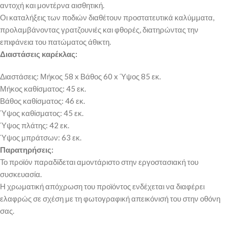
αντοχή και μοντέρνα αισθητική.
Οι καταλήξεις των ποδιών διαθέτουν προστατευτικά καλύμματα,
προλαμβάνοντας γρατζουνιές και φθορές, διατηρώντας την
επιφάνεια του πατώματος άθικτη.
Διαστάσεις καρέκλας:
Διαστάσεις: Μήκος 58 x Βάθος 60 x Ύψος 85 εκ.
Μήκος καθίσματος: 45 εκ.
Βάθος καθίσματος: 46 εκ.
Ύψος καθίσματος: 45 εκ.
Ύψος πλάτης: 42 εκ.
Ύψος μπράτσων: 63 εκ.
Παρατηρήσεις:
Το προϊόν παραδίδεται αμοντάριστο στην εργοστασιακή του
συσκευασία.
Η χρωματική απόχρωση του προϊόντος ενδέχεται να διαφέρει
ελαφρώς σε σχέση με τη φωτογραφική απεικόνισή του στην οθόνη
σας.