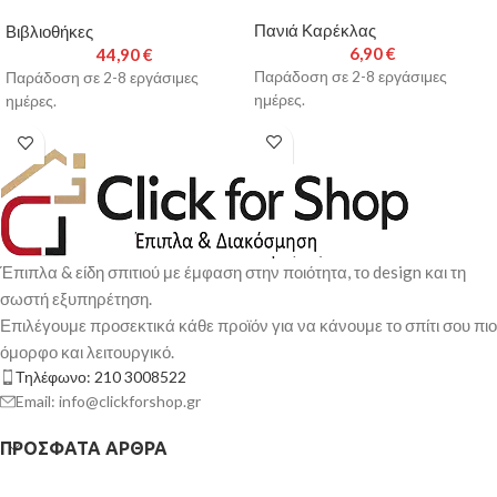
Πανιά Καρέκλας
Βιβλιοθήκες
6,90
€
44,90
€
Παράδοση σε 2-8 εργάσιμες
Παράδοση σε 2-8 εργάσιμες
ημέρες.
ημέρες.
Έπιπλα & είδη σπιτιού με έμφαση στην ποιότητα, το design και τη
σωστή εξυπηρέτηση.
Επιλέγουμε προσεκτικά κάθε προϊόν για να κάνουμε το σπίτι σου πιο
όμορφο και λειτουργικό.
Τηλέφωνο: 210 3008522
Email: info@clickforshop.gr
ΠΡΌΣΦΑΤΑ ΆΡΘΡΑ