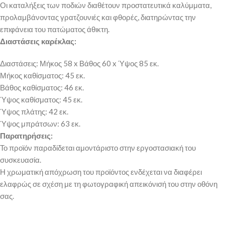
Οι καταλήξεις των ποδιών διαθέτουν προστατευτικά καλύμματα,
προλαμβάνοντας γρατζουνιές και φθορές, διατηρώντας την
επιφάνεια του πατώματος άθικτη.
Διαστάσεις καρέκλας:
Διαστάσεις: Μήκος 58 x Βάθος 60 x Ύψος 85 εκ.
Μήκος καθίσματος: 45 εκ.
Βάθος καθίσματος: 46 εκ.
Ύψος καθίσματος: 45 εκ.
Ύψος πλάτης: 42 εκ.
Ύψος μπράτσων: 63 εκ.
Παρατηρήσεις:
Το προϊόν παραδίδεται αμοντάριστο στην εργοστασιακή του
συσκευασία.
Η χρωματική απόχρωση του προϊόντος ενδέχεται να διαφέρει
ελαφρώς σε σχέση με τη φωτογραφική απεικόνισή του στην οθόνη
σας.