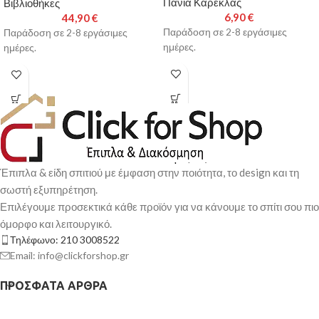
Πανιά Καρέκλας
Βιβλιοθήκες
6,90
€
44,90
€
Παράδοση σε 2-8 εργάσιμες
Παράδοση σε 2-8 εργάσιμες
ημέρες.
ημέρες.
Έπιπλα & είδη σπιτιού με έμφαση στην ποιότητα, το design και τη
σωστή εξυπηρέτηση.
Επιλέγουμε προσεκτικά κάθε προϊόν για να κάνουμε το σπίτι σου πιο
όμορφο και λειτουργικό.
Τηλέφωνο: 210 3008522
Email: info@clickforshop.gr
ΠΡΌΣΦΑΤΑ ΆΡΘΡΑ