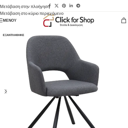
Μετάβαση στην πλοήγηση
Μετάβαση στο κύριο περιεχόμενο
ΜΕΝΟΎ
ΕΞΑΝΤΛΉΘΗΚΕ