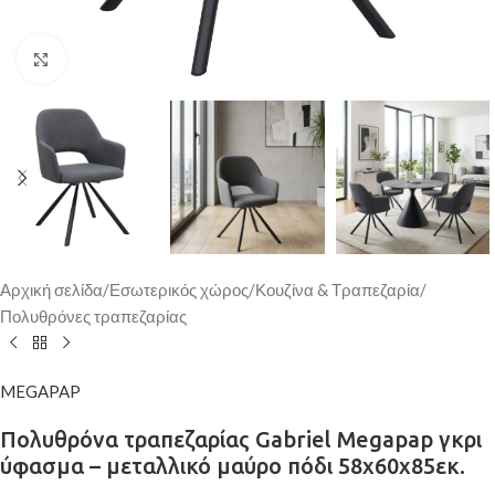
Κάντε κλικ για μεγέθυνση
Αρχική σελίδα
/
Εσωτερικός χώρος
/
Κουζίνα & Τραπεζαρία
/
Πολυθρόνες τραπεζαρίας
MEGAPAP
Πολυθρόνα τραπεζαρίας Gabriel Megapap γκρι
ύφασμα – μεταλλικό μαύρο πόδι 58x60x85εκ.