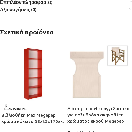
Επιπλέον πληροφορίες
Αξιολογήσεις (0)
Σχετικά προϊόντα
Διάτρητο πανί επαγγελματικό
ΕΞΑΝΤΛΉΘΗΚΕ
για πολυθρόνα σκηνοθέτη
Βιβλιοθήκη Max Megapap
χρώματος εκρού Megapap
χρώμα κόκκινο 58x23x170εκ.