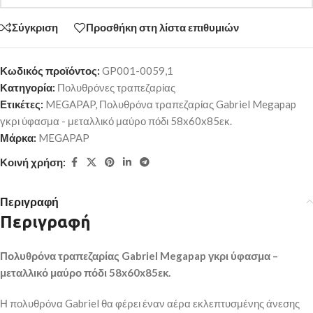
Σύγκριση
Προσθήκη στη λίστα επιθυμιών
Κωδικός προϊόντος:
GP001-0059,1
Κατηγορία:
Πολυθρόνες τραπεζαρίας
Ετικέτες:
MEGAPAP
,
Πολυθρόνα τραπεζαρίας Gabriel Megapap
γκρι ύφασμα - μεταλλικό μαύρο πόδι 58x60x85εκ.
Μάρκα:
MEGAPAP
Κοινή χρήση:
Περιγραφή
Περιγραφή
Πολυθρόνα τραπεζαρίας Gabriel Megapap γκρι ύφασμα –
μεταλλικό μαύρο πόδι 58x60x85εκ.
Η πολυθρόνα Gabriel θα φέρει έναν αέρα εκλεπτυσμένης άνεσης