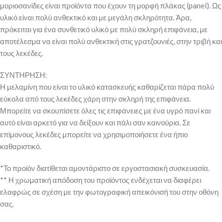
μοριοσανίδες είναι προϊόντα που έχουν τη μορφή πλάκας (panel). Ως
υλικό είναι πολύ ανθεκτικό και με μεγάλη σκληρότητα. Άρα,
πρόκειται για ένα συνθετικό υλικό με πολύ σκληρή επιφάνεια, με
αποτέλεσμα να είναι πολύ ανθεκτική στις γρατζουνιές, στην τριβή και
τους λεκέδες.
ΣΥΝΤΗΡΗΣΗ:
Η μελαμίνη που είναι το υλικό κατασκευής καθαρίζεται πάρα πολύ
εύκολα από τους λεκέδες χάρη στην σκληρή της επιφάνεια.
Μπορείτε να σκουπίσετε όλες τις επιφάνειες με ένα υγρό πανί και
αυτό είναι αρκετό για να δείξουν και πάλι σαν καινούρια. Σε
επίμονους λεκέδες μπορείτε να χρησιμοποιήσετε ένα ήπιο
καθαριστικό.
*Το προϊόν διατίθεται αμοντάριστο σε εργοστασιακή συσκευασία.
** Η χρωματική απόδοση του προϊόντος ενδέχεται να διαφέρει
ελαφρώς σε σχέση με την φωτογραφική απεικόνισή του στην οθόνη
σας.