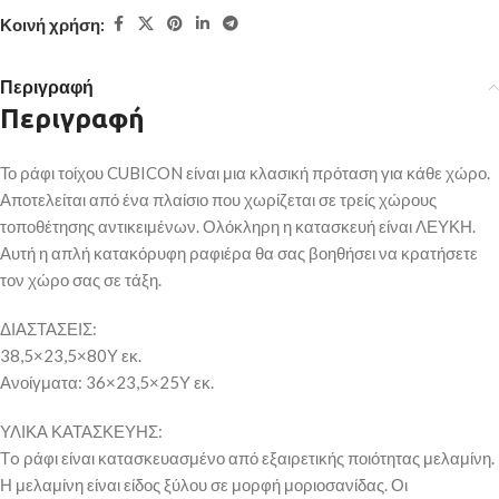
Κοινή χρήση:
Περιγραφή
Περιγραφή
Το ράφι τοίχου CUBICON είναι μια κλασική πρόταση για κάθε χώρο.
Αποτελείται από ένα πλαίσιο που χωρίζεται σε τρείς χώρους
τοποθέτησης αντικειμένων. Ολόκληρη η κατασκευή είναι ΛΕΥΚΗ.
Αυτή η απλή κατακόρυφη ραφιέρα θα σας βοηθήσει να κρατήσετε
τον χώρο σας σε τάξη.
ΔΙΑΣΤΑΣΕΙΣ:
38,5×23,5×80Υ εκ.
Ανοίγματα: 36×23,5×25Υ εκ.
ΥΛΙΚΑ ΚΑΤΑΣΚΕΥΗΣ:
Τo ράφι είναι κατασκευασμένο από εξαιρετικής ποιότητας μελαμίνη.
Η μελαμίνη είναι είδος ξύλου σε μορφή μοριοσανίδας. Οι