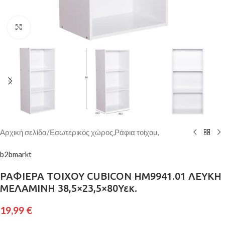
Κάντε κλικ για μεγέθυνση
Αρχική σελίδα
/
Εσωτερικός χώρος,Ράφια τοίχου,
b2bmarkt
ΡΑΦΙΕΡΑ ΤΟΙΧΟΥ CUBICON HM9941.01 ΛΕΥΚΗ
ΜΕΛΑΜΙΝΗ 38,5×23,5×80Υεκ.
19,99
€