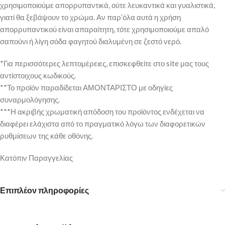
χρησιμοποιούμε απορρυπαντικά, ούτε λευκαντικά και γυαλιστικά,
γιατί θα ξεβάψουν το χρώμα. Αν παρ’όλα αυτά η χρήση
απορρυπαντικού είναι απαραίτητη, τότε χρησιμοποιούμε απαλό
σαπούνι ή λίγη σόδα φαγητού διαλυμένη σε ζεστό νερό.
*Για περισσότερες λεπτομέρειες, επισκεφθείτε στο site μας τους
αντίστοιχους κωδικούς.
**Το προϊόν παραδίδεται ΑΜΟΝΤΑΡΙΣΤΟ με οδηγίες
συναρμολόγησης.
***Η ακριβής χρωματική απόδοση του προϊόντος ενδέχεται να
διαφέρει ελάχιστα από το πραγματικό λόγω των διαφορετικών
ρυθμίσεων της κάθε οθόνης.
Κατόπιν Παραγγελίας
Επιπλέον πληροφορίες