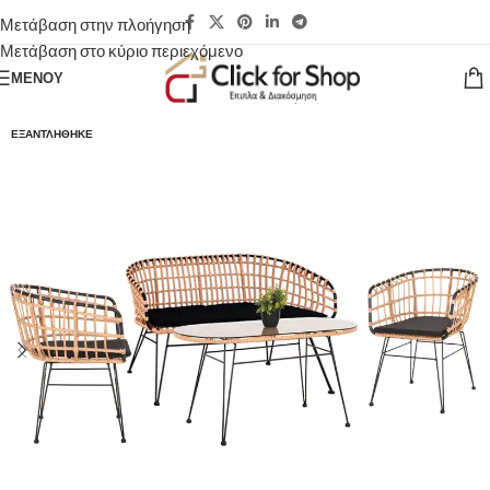
Μετάβαση στην πλοήγηση
Μετάβαση στο κύριο περιεχόμενο
ΜΕΝΟΎ
ΕΞΑΝΤΛΉΘΗΚΕ