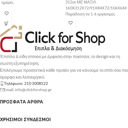
312εκ ΜΕ ΜΑΞΙΛ
ημέρες
160X312X72/91X84X72/106X64X4
Παράδοση σε 1-6 εργάσιμες
ημέρες
Έπιπλα & είδη σπιτιού με έμφαση στην ποιότητα, το design και τη
σωστή εξυπηρέτηση.
Επιλέγουμε προσεκτικά κάθε προϊόν για να κάνουμε το σπίτι σου πιο
όμορφο και λειτουργικό.
Τηλέφωνο: 210 3008522
Email: info@clickforshop.gr
ΠΡΌΣΦΑΤΑ ΆΡΘΡΑ
ΧΡΉΣΙΜΟΙ ΣΎΝΔΕΣΜΟΙ