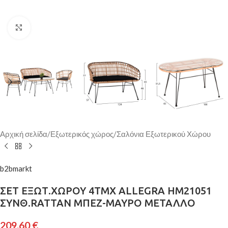
Κάντε κλικ για μεγέθυνση
Αρχική σελίδα
/
Εξωτερικός χώρος
/
Σαλόνια Εξωτερικού Χώρου
b2bmarkt
ΣΕΤ ΕΞΩΤ.ΧΩΡΟΥ 4ΤΜΧ ALLEGRA HM21051
ΣΥΝΘ.RATTAN ΜΠΕΖ-ΜΑΥΡΟ ΜΕΤΑΛΛΟ
209,60
€