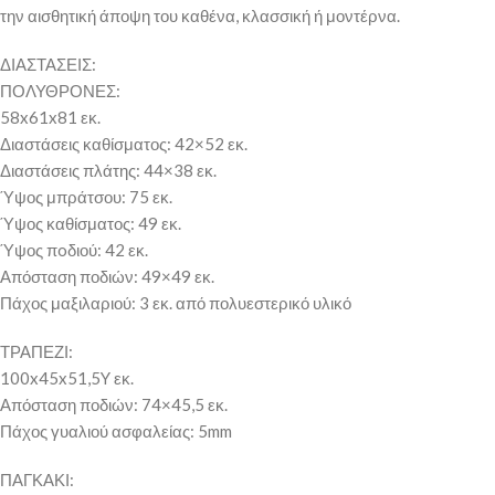
την αισθητική άποψη του καθένα, κλασσική ή μοντέρνα.
ΔΙΑΣΤΑΣΕΙΣ:
ΠΟΛΥΘΡΟΝΕΣ:
58x61x81 εκ.
Διαστάσεις καθίσματος: 42×52 εκ.
Διαστάσεις πλάτης: 44×38 εκ.
Ύψος μπράτσου: 75 εκ.
Ύψος καθίσματος: 49 εκ.
Ύψος πoδιού: 42 εκ.
Απόσταση ποδιών: 49×49 εκ.
Πάχος μαξιλαριού: 3 εκ. από πολυεστερικό υλικό
ΤΡΑΠΕΖΙ:
100x45x51,5Y εκ.
Απόσταση ποδιών: 74×45,5 εκ.
Πάχος γυαλιού ασφαλείας: 5mm
ΠΑΓΚΑΚΙ: