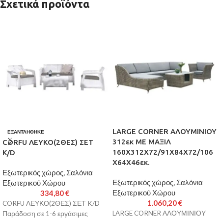
Σχετικά προϊόντα
LARGE CORNER ΑΛΟΥΜΙΝΙΟΥ
ΕΞΑΝΤΛΉΘΗΚΕ
312εκ ΜΕ ΜΑΞΙΛ
CORFU ΛΕΥΚΟ(2ΘΕΣ) ΣΕΤ
160X312X72/91X84X72/106
K/D
X64X46εκ.
Εξωτερικός χώρος
,
Σαλόνια
Εξωτερικός χώρος
,
Σαλόνια
Εξωτερικού Χώρου
Εξωτερικού Χώρου
334,80
€
1.060,20
€
CORFU ΛΕΥΚΟ(2ΘΕΣ) ΣΕΤ K/D
LARGE CORNER ΑΛΟΥΜΙΝΙΟΥ
Παράδοση σε 1-6 εργάσιμες