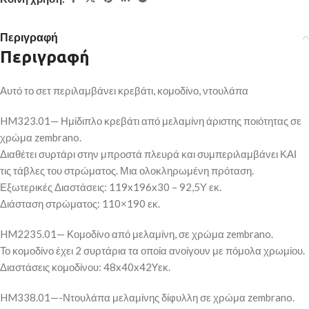
Περιγραφή
Περιγραφή
Αυτό το σετ περιλαμβάνει κρεβάτι, κομοδίνο, ντουλάπα
HM323.01— Ημίδιπλο κρεβάτι από μελαμίνη άριστης ποιότητας σε
χρώμα zembrano.
Διαθέτει συρτάρι στην μπροστά πλευρά και συμπεριλαμβάνει ΚΑΙ
τις τάβλες του στρώματος. Μια ολοκληρωμένη πρόταση.
Εξωτερικές Διαστάσεις: 119x196x30 – 92,5Υ εκ.
Διάσταση στρώματος: 110×190 εκ.
HM2235.01— Κομοδίνο από μελαμίνη, σε χρώμα zembrano.
Το κομοδίνο έχει 2 συρτάρια τα οποία ανοίγουν με πόμολα χρωμίου.
Διαστάσεις κομοδίνου: 48x40x42Yεκ.
HM338.01—-Ντουλάπα μελαμίνης δίφυλλη σε χρώμα zembrano.