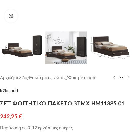
Κάντε κλικ για μεγέθυνση
Αρχική σελίδα
/
Εσωτερικός χώρος
/
Φοιτητικό σπίτι
b2bmarkt
ΣΕΤ ΦΟΙΤΗΤΙΚΟ ΠΑΚΕΤΟ 3ΤΜΧ HM11885.01
242,25
€
Παράδοση σε 3-12 εργάσιμες ημέρες