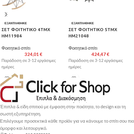
ΕΞΑΝΤΛΉΘΗΚΕ
ΕΞΑΝΤΛΉΘΗΚΕ
ΣΕΤ ΦΟΙΤΗΤΙΚΟ 4ΤΜΧ
ΣΕΤ ΦΟΙΤΗΤΙΚΟ 5ΤΜΧ
HM11984
HM21048
Φοιτητικό σπίτι
Φοιτητικό σπίτι
324,01
€
424,47
€
Παράδοση σε 3-12 εργάσιμες
Παράδοση σε 3-12 εργάσιμες
ημέρες
ημέρες
Έπιπλα & είδη σπιτιού με έμφαση στην ποιότητα, το design και τη
σωστή εξυπηρέτηση.
Επιλέγουμε προσεκτικά κάθε προϊόν για να κάνουμε το σπίτι σου πιο
όμορφο και λειτουργικό.