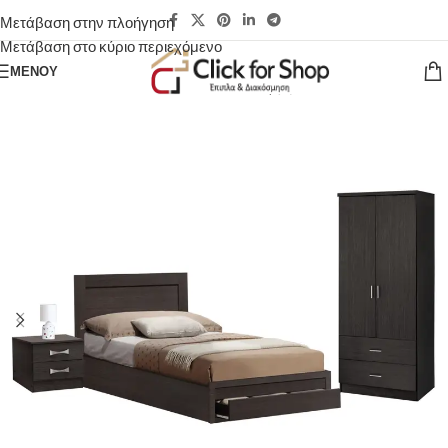
Μετάβαση στην πλοήγηση
Μετάβαση στο κύριο περιεχόμενο
ΜΕΝΟΎ