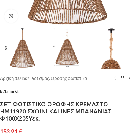
Κάντε κλικ για μεγέθυνση
Αρχική σελίδα
/
Φωτισμός
/
Οροφής φωτιστικά
b2bmarkt
ΣΕΤ ΦΩΤΙΣΤΙΚΟ ΟΡΟΦΗΣ ΚΡΕΜΑΣΤΟ
HM11920 ΣΧΟΙΝΙ ΚΑΙ ΙΝΕΣ ΜΠΑΝΑΝΙΑΣ
Φ100Χ205Υεκ.
153,91
€