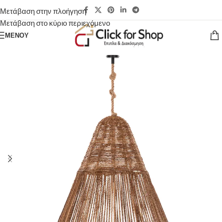
Μετάβαση στην πλοήγηση
Μετάβαση στο κύριο περιεχόμενο
ΜΕΝΟΎ