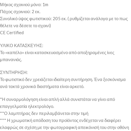
Μήκος σχοινιού μόνο: 1m
Πάχος σχοινιού: 2 εκ.
Συνολικό ύψος φωτιστικού: 205 εκ. ( ρυθμίζεται ανάλογα με το πως
θέλετε να δέσετε το σχοινί)
CE Certified
ΥΛΙΚΟ ΚΑΤΑΣΚΕΥΗΣ:
Το «καπέλο» είναι κατασκευασμένο από αποξηραμένες ίνες
μπανανιάς.
ΣΥΝΤΗΡΗΣΗ:
Το φωτιστικό δεν χρειάζεται ιδιαίτερη συντήρηση. Ένα ξεσκόνισμα
ανά τακτά χρονικά διαστήματα είναι αρκετό.
*Η συναρμολόγηση είναι απλή αλλά συνιστάται να γίνει από
επαγγελματία ηλεκτρολόγο.
**Ο λαμπτήρας δεν περιλαμβάνεται στην τιμή
*** Η χρωματική απόδοση του προϊόντος ενδέχεται να διαφέρει
ελαφρώς σε σχέση με την φωτογραφική απεικόνισή του στην οθόνη