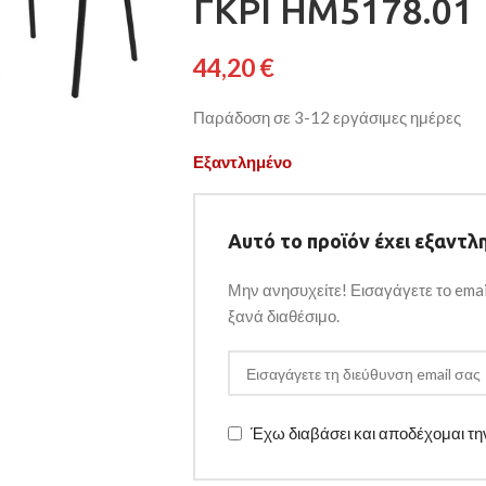
ΓΚΡΙ HM5178.01
44,20
€
Παράδοση σε 3-12 εργάσιμες ημέρες
Εξαντλημένο
Αυτό το προϊόν έχει εξαντλη
Μην ανησυχείτε! Εισαγάγετε το emai
ξανά διαθέσιμο.
Έχω διαβάσει και αποδέχομαι τ