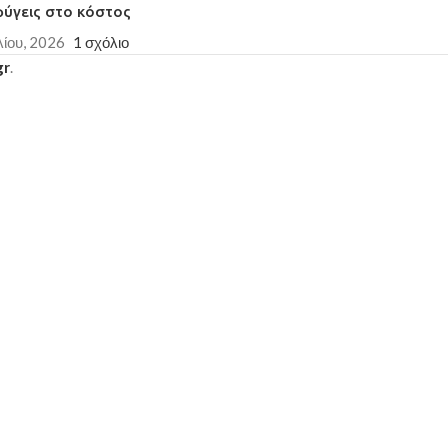
φύγεις στο κόστος
λίου, 2026
1 σχόλιο
gr
.