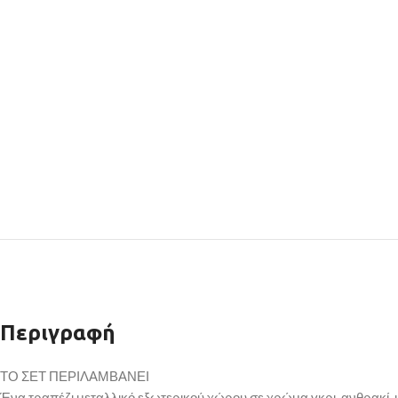
Περιγραφή
ΤΟ ΣΕΤ ΠΕΡΙΛΑΜΒΑΝΕΙ
Ένα τραπέζι μεταλλικό εξωτερικού χώρου σε χρώμα γκρι-ανθρακί, 