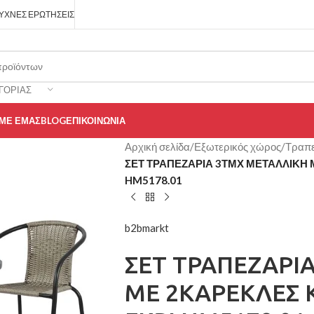
ΥΧΝΈΣ ΕΡΩΤΉΣΕΙΣ
ΓΟΡΊΑΣ
 ΜΕ ΕΜΆΣ
BLOG
ΕΠΙΚΟΙΝΩΝΊΑ
Αρχική σελίδα
/
Εξωτερικός χώρος
/
Τραπε
ΣΕΤ ΤΡΑΠΕΖΑΡΙΑ 3ΤΜΧ ΜΕΤΑΛΛΙΚΗ Μ
HM5178.01
b2bmarkt
ΣΕΤ ΤΡΑΠΕΖΑΡΙ
ΜΕ 2ΚΑΡΕΚΛΕΣ Κ