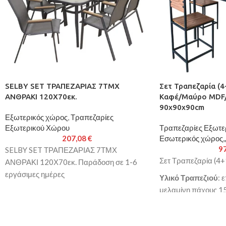
SELBY SET ΤΡΑΠΕΖΑΡΙΑΣ 7ΤΜΧ
Σετ Τραπεζαρία (4
ΑΝΘΡΑΚΙ 120Χ70εκ.
Καφέ/Μαύρο MDF/
90x90x90cm
Εξωτερικός χώρος
,
Τραπεζαρίες
Εξωτερικού Χώρου
Τραπεζαρίες Εξωτε
207,08
€
Εσωτερικός χώρος,,
9
SELBY SET ΤΡΑΠΕΖΑΡΙΑΣ 7ΤΜΧ
Σετ Τραπεζαρία (4+
ΑΝΘΡΑΚΙ 120Χ70εκ. Παράδοση σε 1-6
εργάσιμες ημέρες
Υλικό Τραπεζιού
: 
μελαμίνη πάχους 1
μεταλλικό σωλήνα
Υλικό Καρέκλας
: 
MDF/μελαμίνη πάχο