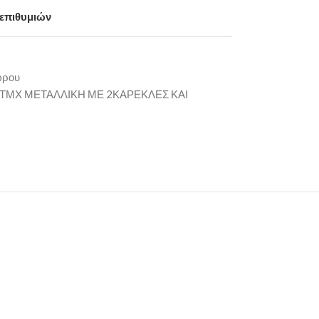
 επιθυμιών
ώρου
3ΤΜΧ ΜΕΤΑΛΛΙΚΗ ΜΕ 2ΚΑΡΕΚΛΕΣ ΚΑΙ