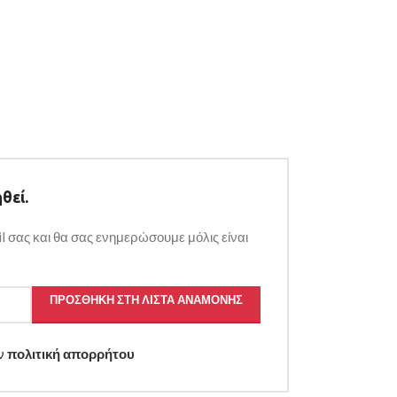
θεί.
l σας και θα σας ενημερώσουμε μόλις είναι
ΠΡΟΣΘΉΚΗ ΣΤΗ ΛΊΣΤΑ ΑΝΑΜΟΝΉΣ
ην
πολιτική απορρήτου