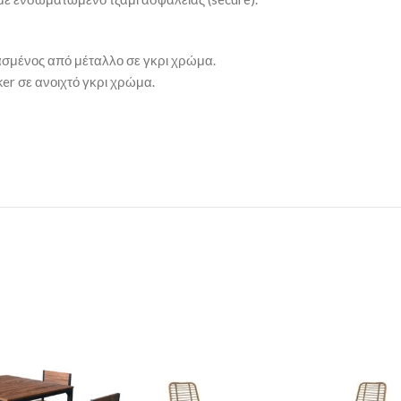
ασμένος από μέταλλο σε γκρι χρώμα.
ker σε ανοιχτό γκρι χρώμα.