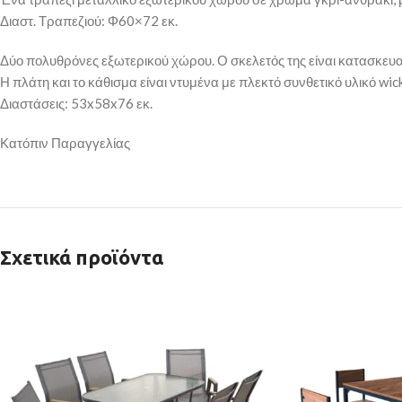
Διαστ. Τραπεζιού: Φ60×72 εκ.
Δύο πολυθρόνες εξωτερικού χώρου. Ο σκελετός της είναι κατασκευ
Η πλάτη και το κάθισμα είναι ντυμένα με πλεκτό συνθετικό υλικό wic
Διαστάσεις: 53x58x76 εκ.
Κατόπιν Παραγγελίας
Σχετικά προϊόντα