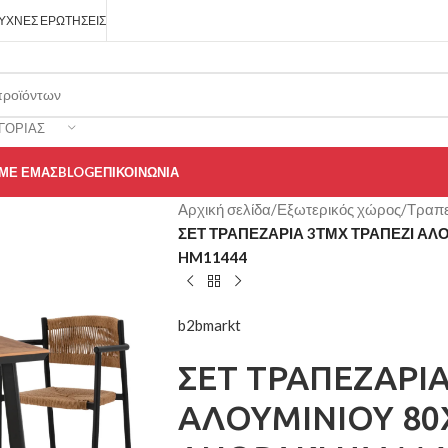
ΥΧΝΈΣ ΕΡΩΤΉΣΕΙΣ
ΓΟΡΊΑΣ
 ΜΕ ΕΜΆΣ
BLOG
ΕΠΙΚΟΙΝΩΝΊΑ
Αρχική σελίδα
/
Εξωτερικός χώρος
/
Τραπε
ΣΕΤ ΤΡΑΠΕΖΑΡΙΑ 3ΤΜΧ ΤΡΑΠΕΖΙ ΑΛ
HM11444
b2bmarkt
ΣΕΤ ΤΡΑΠΕΖΑΡΙΑ
ΑΛΟΥΜΙΝΙΟΥ 80