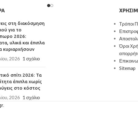
ΡΑ
ΧΡΉΣΙΜ
σεις στη διακόσμηση
Τρόποι 
ιού για το
Επιστρο
πωρο 2026:
Αποστολ
τα, υλικά και έπιπλα
Όροι Χρή
α κυριαρχήσουν
απορρήτ
λίου, 2026
1 σχόλιο
Επικοινω
Sitemap
ικό σπίτι 2026: Τα
ίτητα έπιπλα χωρίς
φύγεις στο κόστος
λίου, 2026
1 σχόλιο
gr
.