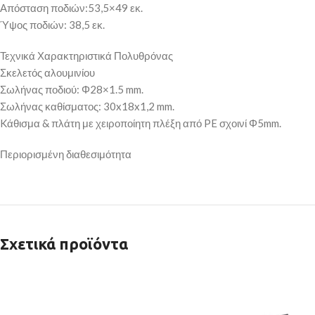
Απόσταση ποδιών:53,5×49 εκ.
Ύψος ποδιών: 38,5 εκ.
Τεχνικά Χαρακτηριστικά Πολυθρόνας
Σκελετός αλουμινίου
Σωλήνας ποδιού: Φ28×1.5 mm.
Σωλήνας καθίσματος: 30x18x1,2 mm.
Kάθισμα & πλάτη με χειροποίητη πλέξη από PE σχοινί Φ5mm.
Περιορισμένη διαθεσιμότητα
Σχετικά προϊόντα