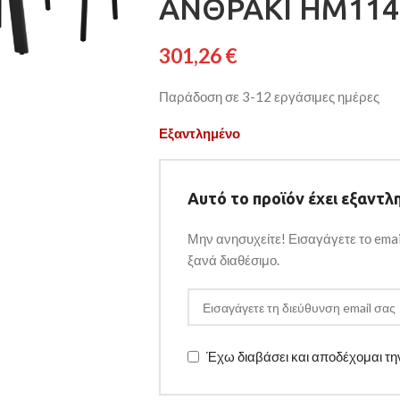
ΑΝΘΡΑΚΙ HM114
301,26
€
Παράδοση σε 3-12 εργάσιμες ημέρες
Εξαντλημένο
Αυτό το προϊόν έχει εξαντλη
Μην ανησυχείτε! Εισαγάγετε το emai
ξανά διαθέσιμο.
Έχω διαβάσει και αποδέχομαι τ