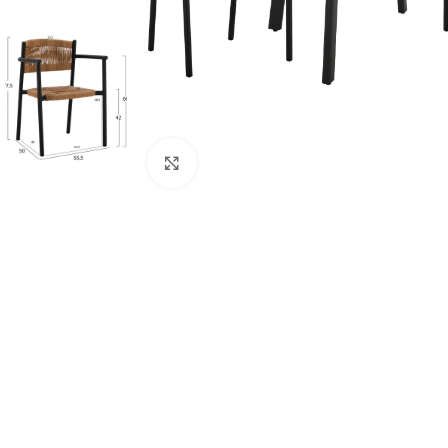
Κάντε κλικ για μεγέθυνση