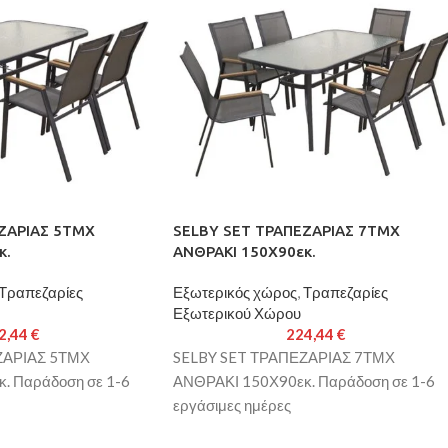
ΖΑΡΙΑΣ 5ΤΜΧ
SELBY SET ΤΡΑΠΕΖΑΡΙΑΣ 7ΤΜΧ
κ.
ΑΝΘΡΑΚΙ 150Χ90εκ.
Τραπεζαρίες
Εξωτερικός χώρος
,
Τραπεζαρίες
Εξωτερικού Χώρου
2,44
€
224,44
€
ΖΑΡΙΑΣ 5ΤΜΧ
SELBY SET ΤΡΑΠΕΖΑΡΙΑΣ 7ΤΜΧ
. Παράδοση σε 1-6
ΑΝΘΡΑΚΙ 150Χ90εκ. Παράδοση σε 1-6
εργάσιμες ημέρες