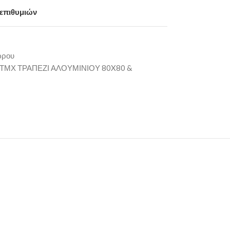
 επιθυμιών
ώρου
3ΤΜΧ ΤΡΑΠΕΖΙ ΑΛΟΥΜΙΝΙΟΥ 80X80 &