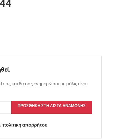
44
θεί.
l σας και θα σας ενημερώσουμε μόλις είναι
ΠΡΟΣΘΉΚΗ ΣΤΗ ΛΊΣΤΑ ΑΝΑΜΟΝΉΣ
ην
πολιτική απορρήτου