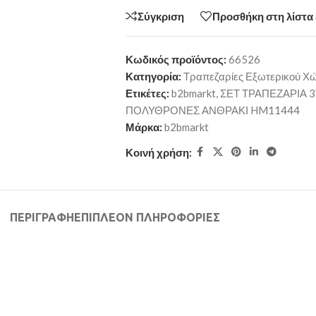
Σύγκριση
Προσθήκη στη λίστα
Κωδικός προϊόντος:
66526
Κατηγορία:
Τραπεζαρίες Εξωτερικού Χ
Ετικέτες:
b2bmarkt
,
ΣΕΤ ΤΡΑΠΕΖΑΡΙΑ 
ΠΟΛΥΘΡΟΝΕΣ ΑΝΘΡΑΚΙ HM11444
Μάρκα:
b2bmarkt
Κοινή χρήση:
ΠΕΡΙΓΡΑΦΉ
ΕΠΙΠΛΈΟΝ ΠΛΗΡΟΦΟΡΊΕΣ