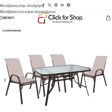
Μετάβαση στην πλοήγηση
Μετάβαση στο κύριο περιεχόμενο
ΜΕΝΟΎ
ΕΞΑΝΤΛΉΘΗΚΕ