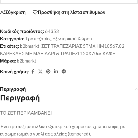
Σύγκριση
Προσθήκη στη λίστα επιθυμιών
Κωδικός προϊόντος:
64353
Κατηγορία:
Τραπεζαρίες Εξωτερικού Χώρου
Ετικέτες:
b2bmarkt
,
ΣΕΤ ΤΡΑΠΕΖΑΡΙΑΣ 5ΤΜΧ HM10567.02
ΚΑΡΕΚΛΕΣ ΜΕ ΜΑΞΙΛΑΡΙ & ΤΡΑΠΕΖΙ 120X70εκ ΚΑΦΕ
Μάρκα:
b2bmarkt
Κοινή χρήση:
Περιγραφή
Περιγραφή
ΤΟ ΣΕΤ ΠΕΡΙΛΑΜΒΑΝΕΙ
Ένα τραπέζι μεταλλικό εξωτερικού χώρου σε χρώμα καφέ, με
ενσωματωμένο γυαλί ασφαλείας (tempered).