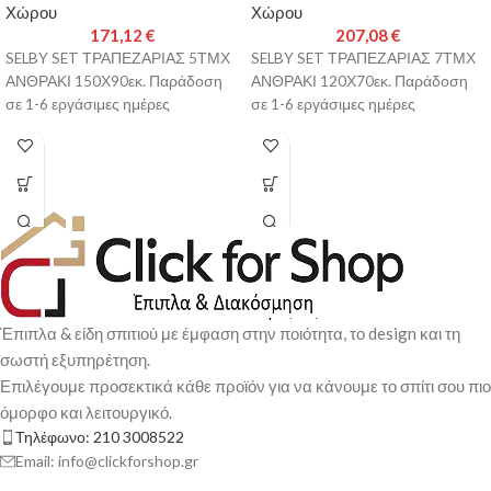
Χώρου
Χώρου
171,12
€
207,08
€
SELBY SET ΤΡΑΠΕΖΑΡΙΑΣ 5ΤΜΧ
SELBY SET ΤΡΑΠΕΖΑΡΙΑΣ 7ΤΜΧ
ΑΝΘΡΑΚΙ 150Χ90εκ. Παράδοση
ΑΝΘΡΑΚΙ 120Χ70εκ. Παράδοση
σε 1-6 εργάσιμες ημέρες
σε 1-6 εργάσιμες ημέρες
Έπιπλα & είδη σπιτιού με έμφαση στην ποιότητα, το design και τη
σωστή εξυπηρέτηση.
Επιλέγουμε προσεκτικά κάθε προϊόν για να κάνουμε το σπίτι σου πιο
όμορφο και λειτουργικό.
Τηλέφωνο: 210 3008522
Email: info@clickforshop.gr