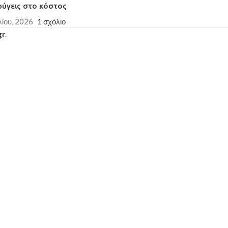
φύγεις στο κόστος
λίου, 2026
1 σχόλιο
gr
.