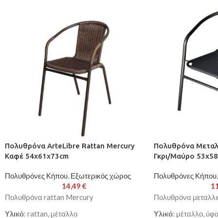
Πολυθρόνα ArteLibre Rattan Mercury
Πολυθρόνα Μεταλλ
Καφέ 54x61x73cm
Γκρι/Μαύρο 53x5
Πολυθρόνες Κήπου
,
Εξωτερικός χώρος
Πολυθρόνες Κήπου
,
14,49
€
1
Πολυθρόνα rattan Mercury
Πολυθρόνα μεταλλ
Υλικό
: rattan, μέταλλο
Υλικό
: μέταλλο, ύφ