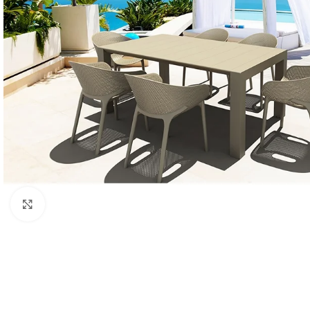
Κάντε κλικ για μεγέθυνση