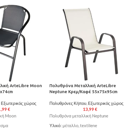
ική ArteLibre Moon
Πολυθρόνα Μεταλλική ArteLibre
8x74cm
Neptune Κρεμ/Καφέ 55x75x95cm
Εξωτερικός χώρος
Πολυθρόνες Κήπου
,
Εξωτερικός χώρος
1,99
€
13,99
€
ική Moon
Πολυθρόνα μεταλλική Neptune
ασμα
Υλικό
: μέταλλο, textilene