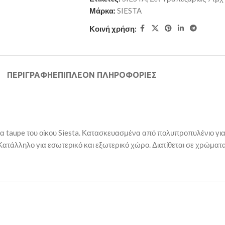
Μάρκα:
SIESTA
Κοινή χρήση:
ΠΕΡΙΓΡΑΦΉ
ΕΠΙΠΛΈΟΝ ΠΛΗΡΟΦΟΡΊΕΣ
taupe του οίκου Siesta. Κατασκευασμένα από πολυπροπυλένιο για α
Κατάλληλο για εσωτερικό και εξωτερικό χώρο. Διατίθεται σε χρώματα w