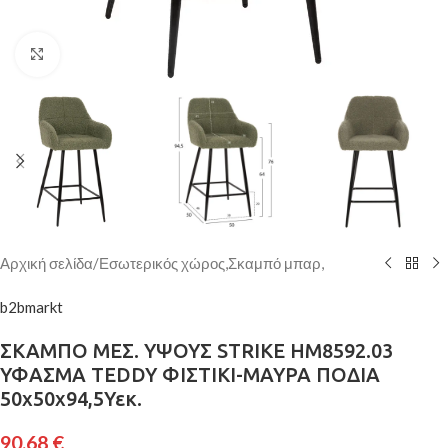
Κάντε κλικ για μεγέθυνση
Αρχική σελίδα
/
Εσωτερικός χώρος,Σκαμπό μπαρ,
b2bmarkt
ΣΚΑΜΠΟ ΜΕΣ. ΥΨΟΥΣ STRIKE HM8592.03
ΥΦΑΣΜΑ TEDDY ΦΙΣΤΙΚΙ-ΜΑΥΡΑ ΠΟΔΙΑ
50x50x94,5Υεκ.
90,68
€