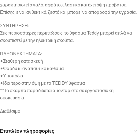
χαρακτηριστεί απαλό, αφράτο, ελαστικό και έχει όψη προβάτου.
Επίσης, είναι ανθεκτικό, ζεστό και μπορεί να απορροφά την υγρασία.
ΣΥΝΤΗΡΗΣΗ:
Στις περισσότερες περιπτώσεις, το ύφασμα Teddy μπορεί απλά να
σκουπιστεί με την ηλεκτρική σκούπα.
ΠΛΕΟΝΕΚΤΗΜΑΤΑ:
•Σταθερή κατασκευή
•Φαρδύ κι αναπαυτικό κάθισμα
•Υποπόδια
•Ιδιαίτερο στην όψη με το TEDDY ύφασμα
**Το σκαμπό παραδίδεται αμοντάριστο σε εργοστασιακή
συσκευασία
Διαθέσιμο
Επιπλέον πληροφορίες