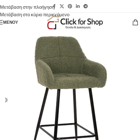
Μετάβαση στην πλοήγηση
Μετάβαση στο κύριο περιεχόμενο
ΜΕΝΟΎ