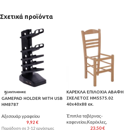
Σχετικά προϊόντα
ΚΑΡΕΚΛΑ ΕΠΙΛΟΧΙΑ ΑΒΑΦΗ
ΕΞΑΝΤΛΉΘΗΚΕ
ΣΚΕΛΕΤΟΣ HM5575.02
GAMEPAD HOLDER WITH USB
40x40x88 εκ.
HM8787
Έπιπλα ταβέρνας-
Αξεσουάρ γραφείου
καφενείου,Καρέκλες,
9,92
€
23,50
€
Παράδοση σε 3-12 εργάσιμες