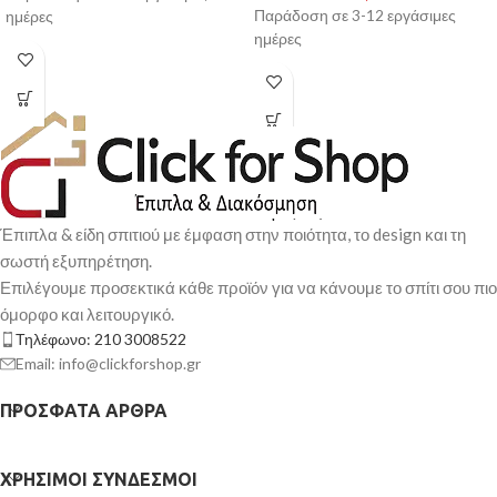
Παράδοση σε 3-12 εργάσιμες
ημέρες
ημέρες
Έπιπλα & είδη σπιτιού με έμφαση στην ποιότητα, το design και τη
σωστή εξυπηρέτηση.
Επιλέγουμε προσεκτικά κάθε προϊόν για να κάνουμε το σπίτι σου πιο
όμορφο και λειτουργικό.
Τηλέφωνο: 210 3008522
Email: info@clickforshop.gr
ΠΡΌΣΦΑΤΑ ΆΡΘΡΑ
ΧΡΉΣΙΜΟΙ ΣΎΝΔΕΣΜΟΙ