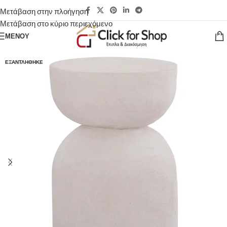
Μετάβαση στην πλοήγηση
Μετάβαση στο κύριο περιεχόμενο
ΜΕΝΟΎ
ΕΞΑΝΤΛΉΘΗΚΕ