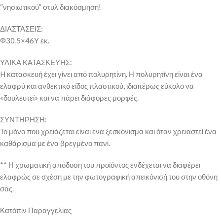
“νησιωτικού” στυλ διακόσμηση!
ΔΙΑΣΤΑΣΕΙΣ:
Φ30,5×46Υ εκ.
ΥΛΙΚΑ ΚΑΤΑΣΚΕΥΗΣ:
H κατασκευή έχει γίνει από πολυρητίνη. Η πολυρητίνη είναι ένα
ελαφρύ και ανθεκτικό είδος πλαστικού, ιδιαιτέρως εύκολο να
«δουλευτεί» και να πάρει διάφορες μορφές.
ΣΥΝΤΗΡΗΣΗ:
Το μόνο που χρειάζεται είναι ένα ξεσκόνισμα και όταν χρειαστεί ένα
καθάρισμα με ένα βρεγμένο πανί.
** Η χρωματική απόδοση του προϊόντος ενδέχεται να διαφέρει
ελαφρώς σε σχέση με την φωτογραφική απεικόνισή του στην οθόνη
σας.
Κατόπιν Παραγγελίας