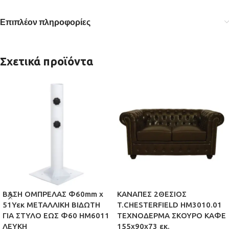
Επιπλέον πληροφορίες
Σχετικά προϊόντα
ΒΑΣΗ ΟΜΠΡΕΛΑΣ Φ60mm x
ΚΑΝΑΠΕΣ 2ΘΕΣΙΟΣ
51Υεκ ΜΕΤΑΛΛΙΚΗ ΒΙΔΩΤΗ
T.CHESTERFIELD HM3010.01
ΓΙΑ ΣΤΥΛΟ ΕΩΣ Φ60 HM6011
ΤΕΧΝΟΔΕΡΜΑ ΣΚΟΥΡΟ ΚΑΦΕ
ΛΕΥΚΗ
155x90x73 εκ.