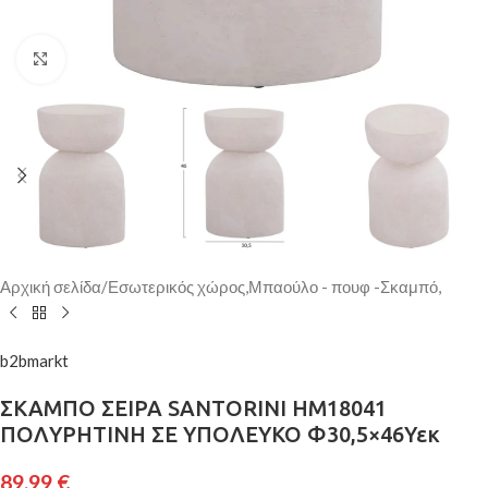
Κάντε κλικ για μεγέθυνση
Αρχική σελίδα
/
Εσωτερικός χώρος,Μπαούλο - πουφ -Σκαμπό,
b2bmarkt
ΣΚΑΜΠΟ ΣΕΙΡΑ SANTORINI HM18041
ΠΟΛΥΡΗΤΙΝΗ ΣΕ ΥΠΟΛΕΥΚΟ Φ30,5×46Υεκ
89,99
€