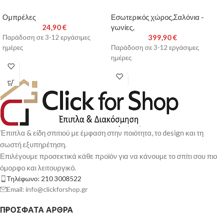
Ομπρέλες
Εσωτερικός χώρος,Σαλόνια -
24,90
€
γωνίες,
399,90
€
Παράδοση σε 3-12 εργάσιμες
ημέρες
Παράδοση σε 3-12 εργάσιμες
ημέρες
Έπιπλα & είδη σπιτιού με έμφαση στην ποιότητα, το design και τη
σωστή εξυπηρέτηση.
Επιλέγουμε προσεκτικά κάθε προϊόν για να κάνουμε το σπίτι σου πιο
όμορφο και λειτουργικό.
Τηλέφωνο: 210 3008522
Email: info@clickforshop.gr
ΠΡΌΣΦΑΤΑ ΆΡΘΡΑ