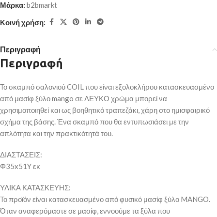
Μάρκα:
b2bmarkt
Κοινή χρήση:
Περιγραφή
Περιγραφή
Το σκαμπό σαλονιού COIL που είναι εξολοκλήρου κατασκευασμένο
από μασίφ ξύλο mango σε ΛΕΥΚΟ χρώμα μπορεί να
χρησιμοποιηθεί και ως βοηθητικό τραπεζάκι, χάρη στο ημισφαιρικό
σχήμα της βάσης. Ένα σκαμπό που θα εντυπωσιάσει με την
απλότητα και την πρακτικότητά του.
ΔΙΑΣΤΑΣΕΙΣ:
Φ35x51Y εκ
ΥΛΙΚΑ ΚΑΤΑΣΚΕΥΗΣ:
Το προϊόν είναι κατασκευασμένο από φυσικό μασίφ ξύλο MANGO.
Όταν αναφερόμαστε σε μασίφ, εννοούμε τα ξύλα που