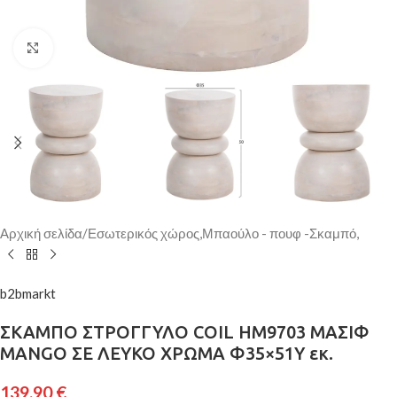
Κάντε κλικ για μεγέθυνση
Αρχική σελίδα
/
Εσωτερικός χώρος,Μπαούλο - πουφ -Σκαμπό,
b2bmarkt
ΣΚΑΜΠΟ ΣΤΡΟΓΓΥΛΟ COIL HM9703 ΜΑΣΙΦ
MANGO ΣΕ ΛΕΥΚΟ ΧΡΩΜΑ Φ35×51Υ εκ.
139,90
€