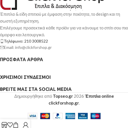
Έπιπλα & είδη σπιτιού με έμφαση στην ποιότητα, το design και τη
σωστή εξυπηρέτηση.
Επιλέγουμε προσεκτικά κάθε προϊόν για να κάνουμε το σπίτι σου πιο
όμορφο και λειτουργικό.
Τηλέφωνο: 210 3008522
Email: info@clickforshop.gr
ΠΡΌΣΦΑΤΑ ΆΡΘΡΑ
ΧΡΉΣΙΜΟΙ ΣΎΝΔΕΣΜΟΙ
ΒΡΕΊΤΕ ΜΑΣ ΣΤΑ SOCIAL MEDIA
Δημιουργήθηκε από
Topseo.gr
2026
Έπιπλα online
clickforshop.gr
.