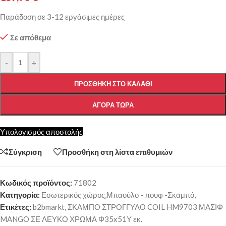
Παράδοση σε 3-12 εργάσιμες ημέρες
Σε απόθεμα
-
+
ΠΡΟΣΘΉΚΗ ΣΤΟ ΚΑΛΆΘΙ
ΑΓΟΡΆ ΤΏΡΑ
Υπολογισμός αποστολής
Σύγκριση
Προσθήκη στη λίστα επιθυμιών
Κωδικός προϊόντος:
71802
Κατηγορία:
Εσωτερικός χώρος,Μπαούλο - πουφ -Σκαμπό,
Ετικέτες:
b2bmarkt
,
ΣΚΑΜΠΟ ΣΤΡΟΓΓΥΛΟ COIL HM9703 ΜΑΣΙΦ
MANGO ΣΕ ΛΕΥΚΟ ΧΡΩΜΑ Φ35x51Υ εκ.