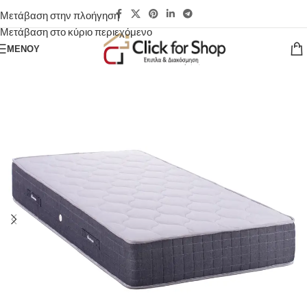
Μετάβαση στην πλοήγηση
Μετάβαση στο κύριο περιεχόμενο
ΜΕΝΟΎ