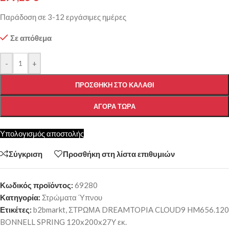
Παράδοση σε 3-12 εργάσιμες ημέρες
Σε απόθεμα
-
+
ΠΡΟΣΘΉΚΗ ΣΤΟ ΚΑΛΆΘΙ
ΑΓΟΡΆ ΤΏΡΑ
Υπολογισμός αποστολής
Σύγκριση
Προσθήκη στη λίστα επιθυμιών
Κωδικός προϊόντος:
69280
Κατηγορία:
Στρώματα Ύπνου
Ετικέτες:
b2bmarkt
,
ΣΤΡΩΜΑ DREAMTOPIA CLOUD9 HM656.120
BONNELL SPRING 120x200x27Y εκ.