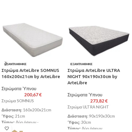
ΕΞΑΝΤΛΉΘΗΚΕ
ΕΞΑΝΤΛΉΘΗΚΕ
Στρώμα ArteLibre SOMNUS
Στρώμα ArteLibre ULTRA
160x200x21cm by ArteLibre
NIGHT 90x190x30cm by
ArteLibre
Στρώματα Ύπνου
200,67
€
Στρώματα Ύπνου
273,82
€
Στρώμα SOMNUS
Στρώμα ULTRA NIGHT
Διάσταση
: 160x200x21cm
Ύψος
: 21cm
Διάσταση
: 90x190x30cm
Τύπος
: δύο όψεων -
Ύψος
: 30cm
αντιβακτηριακό (Ultra Fresh)
Τύπος
: δύο όψεων