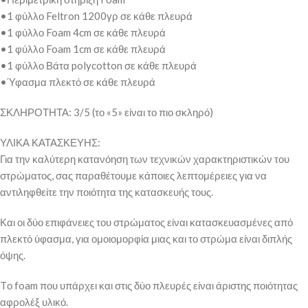
•1 φύλλο Feltron 1200γρ σε κάθε πλευρά
•1 φύλλο Foam 4cm σε κάθε πλευρά
•1 φύλλο Foam 1cm σε κάθε πλευρά
•1 φύλλο Βάτα polycotton σε κάθε πλευρά
•Ύφασμα πλεκτό σε κάθε πλευρά
ΣΚΛΗΡΟΤΗΤΑ: 3/5 (το «5» είναι το πιο σκληρό)
ΥΛΙΚΑ ΚΑΤΑΣΚΕΥΗΣ:
Για την καλύτερη κατανόηση των τεχνικών χαρακτηριστικών του
στρώματος, σας παραθέτουμε κάποιες λεπτομέρειες για να
αντιληφθείτε την ποιότητα της κατασκευής τους.
Και οι δύο επιφάνειες του στρώματος είναι κατασκευασμένες από
πλεκτό ύφασμα, για ομοιομορφία μιας και το στρώμα είναι διπλής
όψης.
Tο foam που υπάρχει και στις δύο πλευρές είναι άριστης ποιότητας
αφρολέξ υλικό.