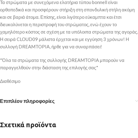
Τα στρώματα με συνεχόμενα ελατήρια τύπου bonnell είναι
ορθοπεδικά και προσφέρουν στήριξη στη σπονδυλική στήλη ακόμη
και σε βαριά άτομα. Επίσης, είναι λιγότερο εύκαμπτα και έτσι
διευκολύνεται η περιστροφή του στρώματος, ενώ έχουν το
χαμηλότερο κόστος σε σχέση με τα υπόλοιπα στρώματα της αγοράς.
Η σειρά CLOUD09 μάλιστα έρχεται και με εγγύηση 3 χρόνων! Η
συλλογή DREAMTOPIA, ήρθε για να συναρπάσει!
*Όλα τα στρώματα της συλλογής DREAMTOPIA μπορούν να
παραγγελθούν στην διάσταση της επιλογής σας*
Διαθέσιμο
Επιπλέον πληροφορίες
Σχετικά προϊόντα