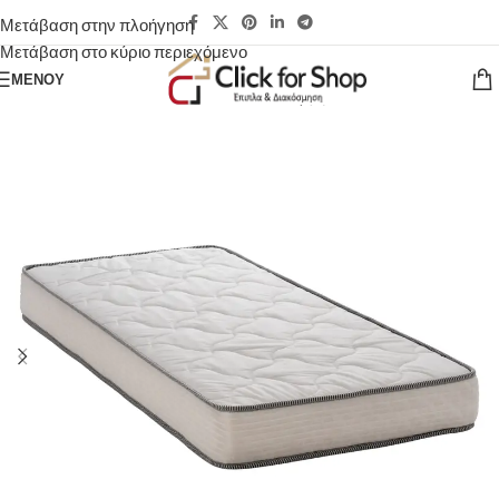
Μετάβαση στην πλοήγηση
Μετάβαση στο κύριο περιεχόμενο
ΜΕΝΟΎ