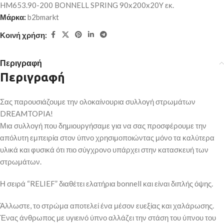
HM653.90-200 BONNELL SPRING 90x200x20Y εκ.
Μάρκα:
b2bmarkt
Κοινή χρήση:
Περιγραφή
Περιγραφή
Σας παρουσιάζουμε την ολοκαίνουρια συλλογή στρωμάτων
DREAMTOPIA!
Μια συλλογή που δημιουργήσαμε για να σας προσφέρουμε την
απόλυτη εμπειρία στον ύπνο χρησιμοποιώντας μόνο τα καλύτερα
υλικά και φυσικά ότι πιο σύγχρονο υπάρχει στην κατασκευή των
στρωμάτων.
Η σειρά “RELIEF” διαθέτει ελατήρια bonnell και είναι διπλής όψης.
Άλλωστε, το στρώμα αποτελεί ένα μέσον ευεξίας και χαλάρωσης.
Ένας άνθρωπος με υγιεινό ύπνο αλλάζει την στάση του ύπνου του