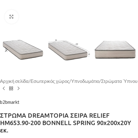
Κάντε κλικ για μεγέθυνση
Αρχική σελίδα
/
Εσωτερικός χώρος
/
Υπνοδωμάτιο
/
Στρώματα Ύπνου
b2bmarkt
ΣΤΡΩΜΑ DREAMTOPIA ΣΕΙΡΑ RELIEF
HM653.90-200 BONNELL SPRING 90x200x20Y
εκ.