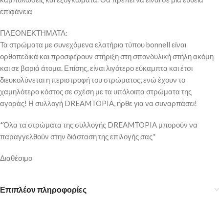
επιφάνεια
ΠΛΕΟΝΕΚΤΗΜΑΤΑ:
Τα στρώματα με συνεχόμενα ελατήρια τύπου bonnell είναι
ορθοπεδικά και προσφέρουν στήριξη στη σπονδυλική στήλη ακόμη
και σε βαριά άτομα. Επίσης, είναι λιγότερο εύκαμπτα και έτσι
διευκολύνεται η περιστροφή του στρώματος, ενώ έχουν το
χαμηλότερο κόστος σε σχέση με τα υπόλοιπα στρώματα της
αγοράς! Η συλλογή DREAMTOPIA, ήρθε για να συναρπάσει!
*Όλα τα στρώματα της συλλογής DREAMTOPIA μπορούν να
παραγγελθούν στην διάσταση της επιλογής σας*
Διαθέσιμο
Επιπλέον πληροφορίες