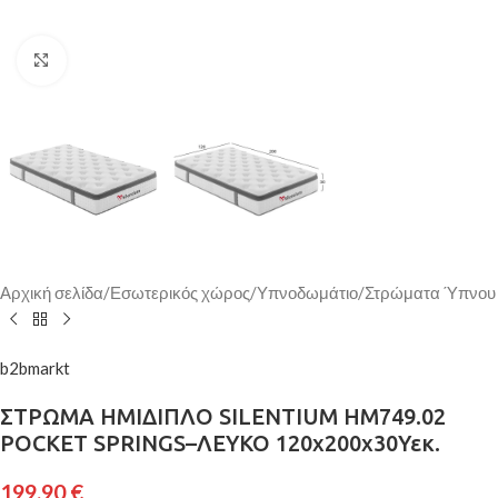
Κάντε κλικ για μεγέθυνση
Αρχική σελίδα
/
Εσωτερικός χώρος
/
Υπνοδωμάτιο
/
Στρώματα Ύπνου
b2bmarkt
ΣΤΡΩΜΑ ΗΜΙΔΙΠΛΟ SILENTIUM HM749.02
POCKET SPRINGS–ΛΕΥΚΟ 120x200x30Υεκ.
199,90
€