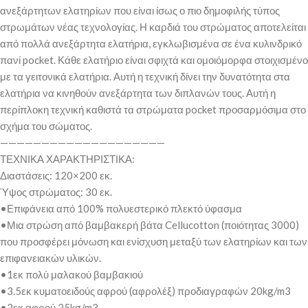
ανεξάρτητων ελατηρίων που είναι ίσως ο πιο δημοφιλής τύπος
στρωμάτων νέας τεχνολογίας. Η καρδιά του στρώματος αποτελείται
από πολλά ανεξάρτητα ελατήρια, εγκλωβισμένα σε ένα κυλινδρικό
πανί pocket. Κάθε ελατήριο είναι σφιχτά και ομοιόμορφα στοιχισμένο
με τα γειτονικά ελατήρια. Αυτή η τεχνική δίνει την δυνατότητα στα
ελατήρια να κινηθούν ανεξάρτητα των διπλανών τους. Αυτή η
περίπλοκη τεχνική καθιστά τα στρώματα pocket προσαρμόσιμα στο
σχήμα του σώματος.
————————————————————
ΤΕΧΝΙΚΑ ΧΑΡΑΚΤΗΡΙΣΤΙΚΑ:
Διαστάσεις: 120×200 εκ.
Ύψος στρώματος: 30 εκ.
•Επιφάνεια από 100% πολυεστερικό πλεκτό ύφασμα
•Μια στρώση από βαμβακερή βάτα Cellucotton (ποιότητας 3000)
που προσφέρει μόνωση και ενίσχυση μεταξύ των ελατηρίων και των
επιφανειακών υλικών.
•1εκ πολύ μαλακού βαμβακιού
•3.5εκ κυματοειδούς αφρού (αφρολέξ) προδιαγραφών 20kg/m3
•2εκ αφρού 25kg/m3