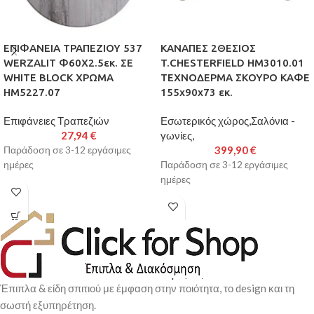
ΕΠΙΦΑΝΕΙΑ ΤΡΑΠΕΖΙΟΥ 537
ΚΑΝΑΠΕΣ 2ΘΕΣΙΟΣ
WERZALIT Φ60Χ2.5εκ. ΣΕ
T.CHESTERFIELD HM3010.01
WHITE BLOCK ΧΡΩΜΑ
ΤΕΧΝΟΔΕΡΜΑ ΣΚΟΥΡΟ ΚΑΦΕ
HM5227.07
155x90x73 εκ.
Επιφάνειες Τραπεζιών
Εσωτερικός χώρος,Σαλόνια -
27,94
€
γωνίες,
399,90
€
Παράδοση σε 3-12 εργάσιμες
ημέρες
Παράδοση σε 3-12 εργάσιμες
ημέρες
Έπιπλα & είδη σπιτιού με έμφαση στην ποιότητα, το design και τη
σωστή εξυπηρέτηση.