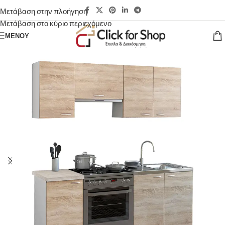
Μετάβαση στην πλοήγηση
Μετάβαση στο κύριο περιεχόμενο
ΜΕΝΟΎ