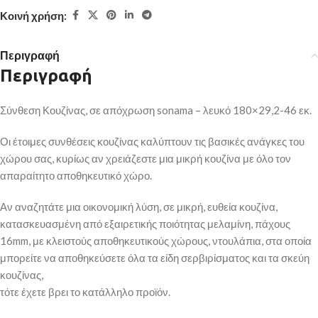
Κοινή χρήση:
Περιγραφή
Περιγραφή
Σύνθεση Κουζίνας, σε απόχρωση sonama – λευκό 180×29,2-46 εκ.
Οι έτοιμες συνθέσεις κουζίνας καλύπτουν τις βασικές ανάγκες του
χώρου σας, κυρίως αν χρειάζεστε μια μικρή κουζίνα με όλο τον
απαραίτητο αποθηκευτικό χώρο.
Αν αναζητάτε μια οικονομική λύση, σε μικρή, ευθεία κουζίνα,
κατασκευασμένη από εξαιρετικής ποιότητας μελαμίνη, πάχους
16mm, με κλειστούς αποθηκευτικούς χώρους, ντουλάπια, στα οποία
μπορείτε να αποθηκεύσετε όλα τα είδη σερβιρίσματος και τα σκεύη
κουζίνας,
τότε έχετε βρει το κατάλληλο προϊόν.