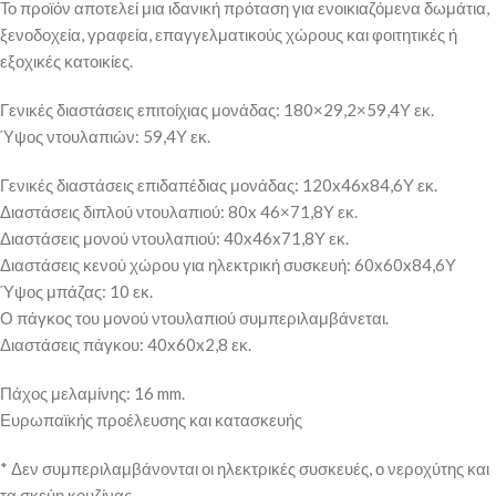
Το προϊόν αποτελεί μια ιδανική πρόταση για ενοικιαζόμενα δωμάτια,
ξενοδοχεία, γραφεία, επαγγελματικούς χώρους και φοιτητικές ή
εξοχικές κατοικίες.
Γενικές διαστάσεις επιτοίχιας μονάδας: 180×29,2×59,4Υ εκ.
Ύψος ντουλαπιών: 59,4Υ εκ.
Γενικές διαστάσεις επιδαπέδιας μονάδας: 120x46x84,6Υ εκ.
Διαστάσεις διπλού ντουλαπιού: 80x 46×71,8Υ εκ.
Διαστάσεις μονού ντουλαπιού: 40x46x71,8Υ εκ.
Διαστάσεις κενού χώρου για ηλεκτρική συσκευή: 60x60x84,6Υ
Ύψος μπάζας: 10 εκ.
Ο πάγκος του μονού ντουλαπιού συμπεριλαμβάνεται.
Διαστάσεις πάγκου: 40x60x2,8 εκ.
Πάχος μελαμίνης: 16 mm.
Ευρωπαϊκής προέλευσης και κατασκευής
* Δεν συμπεριλαμβάνονται οι ηλεκτρικές συσκευές, ο νεροχύτης και
τα σκεύη κουζίνας.