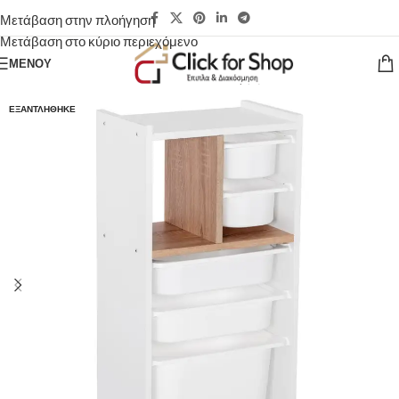
Μετάβαση στην πλοήγηση
Μετάβαση στο κύριο περιεχόμενο
ΜΕΝΟΎ
ΕΞΑΝΤΛΉΘΗΚΕ