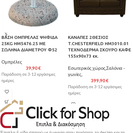
ΒΑΣΗ ΟΜΠΡΕΛΑΣ ΨΗΦΙΔΑ
ΚΑΝΑΠΕΣ 2ΘΕΣΙΟΣ
25KG HM5476.25 ΜΕ
T.CHESTERFIELD HM3010.01
ΣΩΛΗΝΑ ΔΙΑΜΕΤΡΟΥ Φ52
ΤΕΧΝΟΔΕΡΜΑ ΣΚΟΥΡΟ ΚΑΦΕ
155x90x73 εκ.
Ομπρέλες
39,90
€
Εσωτερικός χώρος,Σαλόνια -
γωνίες,
Παράδοση σε 3-12 εργάσιμες
399,90
€
ημέρες
Παράδοση σε 3-12 εργάσιμες
ημέρες
Έπιπλα & είδη σπιτιού με έμφαση στην ποιότητα, το design και τη