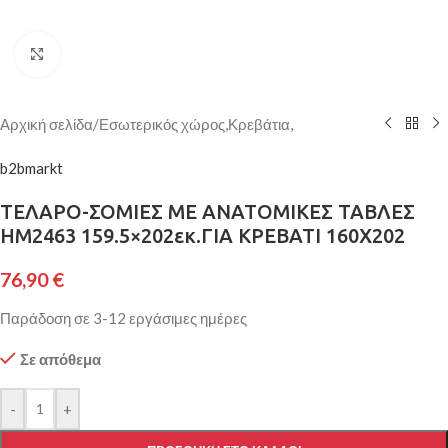
Κάντε κλικ για μεγέθυνση
Αρχική σελίδα
/
Εσωτερικός χώρος,Κρεβάτια,
b2bmarkt
ΤΕΛΑΡΟ-ΣΟΜΙΕΣ ΜΕ ΑΝΑΤΟΜIΚΕΣ ΤΑΒΛΕΣ
HM2463 159.5×202εκ.ΓΙΑ ΚΡΕΒΑΤΙ 160Χ202
76,90
€
Παράδοση σε 3-12 εργάσιμες ημέρες
Σε απόθεμα
-
+