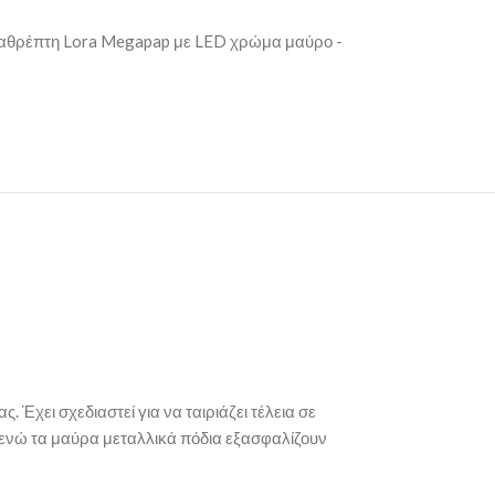
καθρέπτη Lora Megapap με LED χρώμα μαύρο -
 Έχει σχεδιαστεί για να ταιριάζει τέλεια σε
ενώ τα μαύρα μεταλλικά πόδια εξασφαλίζουν