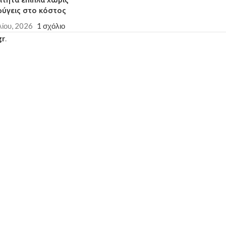
φύγεις στο κόστος
λίου, 2026
1 σχόλιο
gr
.