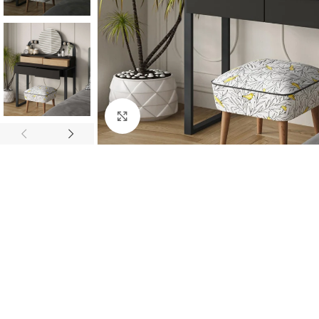
Κάντε κλικ για μεγέθυνση