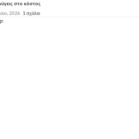
φύγεις στο κόστος
λίου, 2026
1 σχόλιο
gr
.