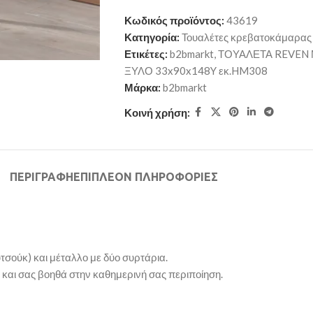
Κωδικός προϊόντος:
43619
Κατηγορία:
Τουαλέτες κρεβατοκάμαρας
Ετικέτες:
b2bmarkt
,
ΤΟΥΑΛΕΤΑ REVEN 
ΞΥΛΟ 33x90x148Y εκ.HM308
Μάρκα:
b2bmarkt
Κοινή χρήση:
ΠΕΡΙΓΡΑΦΉ
ΕΠΙΠΛΈΟΝ ΠΛΗΡΟΦΟΡΊΕΣ
ούκ) και μέταλλο με δύο συρτάρια.
 και σας βοηθά στην καθημερινή σας περιποίηση.