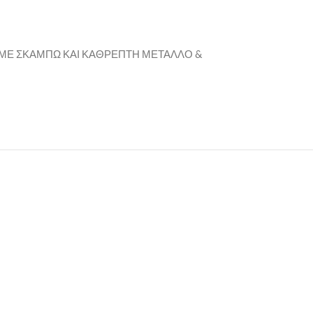
ΜΕ ΣΚΑΜΠΩ ΚΑΙ ΚΑΘΡΕΠΤΗ ΜΕΤΑΛΛΟ &