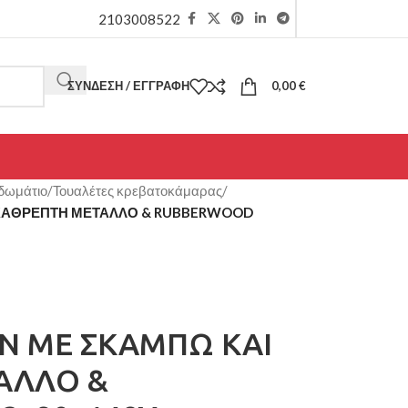
2103008522
ΣΎΝΔΕΣΗ / ΕΓΓΡΑΦΉ
0,00
€
δωμάτιο
/
Τουαλέτες κρεβατοκάμαρας
/
 ΚΑΘΡΕΠΤΗ ΜΕΤΑΛΛΟ & RUBBERWOOD
N ΜΕ ΣΚΑΜΠΩ ΚΑΙ
ΑΛΛΟ &