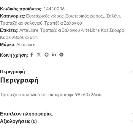
Κωδικός προϊόντος:
14410036
Κατηγορίες:
Εσωτερικός χώρος
,
Εσωτερικός χώρος,,
,
Σαλόνι
,
Τραπεζάκια σαλονιού
,
Τραπέζια Σαλονιού
Ετικέτες:
ArteLibre
,
Τραπεζάκι Σαλονιού ArteLibre Kos Σκούρο
Καφέ 98x60x26cm
Μάρκα:
ArteLibre
Κοινή χρήση:
Περιγραφή
Περιγραφή
Τραπεζάκι σαλονιού kos σκούρο καφέ 98x60x26cm.
Επιπλέον πληροφορίες
Αξιολογήσεις (0)