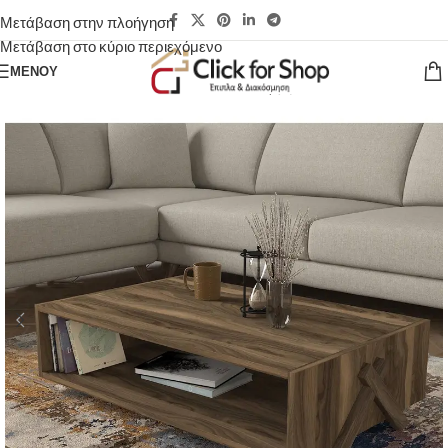
Μετάβαση στην πλοήγηση
Μετάβαση στο κύριο περιεχόμενο
ΜΕΝΟΎ