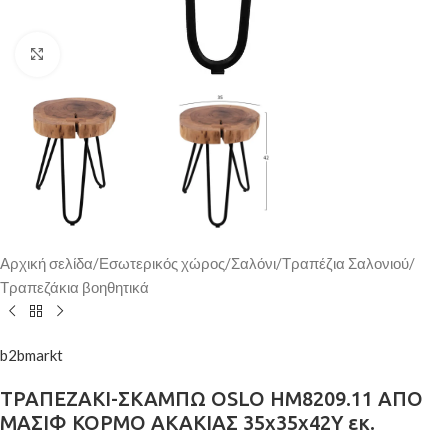
Κάντε κλικ για μεγέθυνση
Αρχική σελίδα
/
Εσωτερικός χώρος
/
Σαλόνι
/
Τραπέζια Σαλονιού
/
Τραπεζάκια βοηθητικά
b2bmarkt
ΤΡΑΠΕΖΑΚΙ-ΣΚΑΜΠΩ OSLO HM8209.11 ΑΠΟ
ΜΑΣΙΦ ΚΟΡΜΟ ΑΚΑΚΙΑΣ 35x35x42Υ εκ.