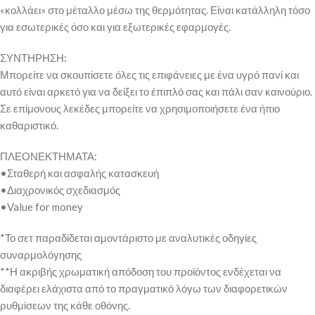
«κολλάει» στο μέταλλο μέσω της θερμότητας. Είναι κατάλληλη τόσο
για εσωτερικές όσο και για εξωτερικές εφαρμογές.
ΣΥΝΤΗΡΗΣΗ:
Μπορείτε να σκουπίσετε όλες τις επιφάνειες με ένα υγρό πανί και
αυτό είναι αρκετό για να δείξει το έπιπλό σας και πάλι σαν καινούριο.
Σε επίμονους λεκέδες μπορείτε να χρησιμοποιήσετε ένα ήπιο
καθαριστικό.
ΠΛΕΟΝΕΚΤΗΜΑΤΑ:
•Σταθερή και ασφαλής κατασκευή
•Διαχρονικός σχεδιασμός
•Value for money
*Το σετ παραδίδεται αμοντάριστο με αναλυτικές οδηγίες
συναρμολόγησης
**Η ακριβής χρωματική απόδοση του προϊόντος ενδέχεται να
διαφέρει ελάχιστα από το πραγματικό λόγω των διαφορετικών
ρυθμίσεων της κάθε οθόνης.