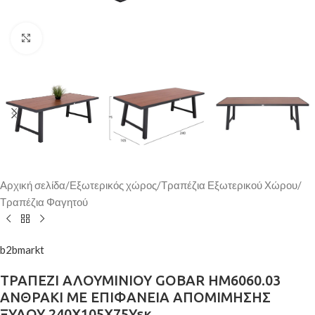
Κάντε κλικ για μεγέθυνση
Αρχική σελίδα
/
Εξωτερικός χώρος
/
Τραπέζια Εξωτερικού Χώρου
/
Τραπέζια Φαγητού
b2bmarkt
ΤΡΑΠΕΖΙ ΑΛΟΥΜΙΝΙΟΥ GOBAR HM6060.03
ΑΝΘΡΑΚΙ ΜΕ ΕΠΙΦΑΝΕΙΑ ΑΠΟΜΙΜΗΣΗΣ
ΞΥΛΟΥ 240Χ105Χ75Υεκ.