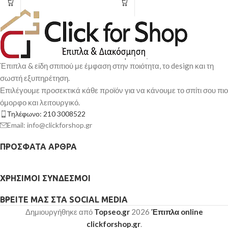
Έπιπλα & είδη σπιτιού με έμφαση στην ποιότητα, το design και τη
σωστή εξυπηρέτηση.
Επιλέγουμε προσεκτικά κάθε προϊόν για να κάνουμε το σπίτι σου πιο
όμορφο και λειτουργικό.
Τηλέφωνο: 210 3008522
Email: info@clickforshop.gr
ΠΡΌΣΦΑΤΑ ΆΡΘΡΑ
ΧΡΉΣΙΜΟΙ ΣΎΝΔΕΣΜΟΙ
ΒΡΕΊΤΕ ΜΑΣ ΣΤΑ SOCIAL MEDIA
Δημιουργήθηκε από
Topseo.gr
2026
Έπιπλα online
clickforshop.gr
.