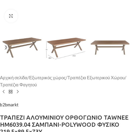
Κάντε κλικ για μεγέθυνση
Αρχική σελίδα
/
Εξωτερικός χώρος
/
Τραπέζια Εξωτερικού Χώρου
/
Τραπέζια Φαγητού
b2bmarkt
ΤΡΑΠΕΖΙ ΑΛΟΥΜΙΝΙΟΥ ΟΡΘΟΓΩΝΙΟ TAWNEE
HM6039.04 ΣΑΜΠΑΝΙ-POLYWOOD ΦΥΣΙΚΟ
219,5×89,5×73Υ