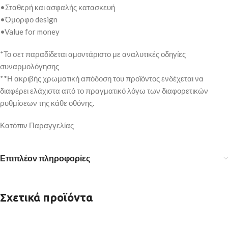
•Σταθερή και ασφαλής κατασκευή
•Όμορφο design
•Value for money
*Το σετ παραδίδεται αμοντάριστο με αναλυτικές οδηγίες
συναρμολόγησης
**Η ακριβής χρωματική απόδοση του προϊόντος ενδέχεται να
διαφέρει ελάχιστα από το πραγματικό λόγω των διαφορετικών
ρυθμίσεων της κάθε οθόνης.
Κατόπιν Παραγγελίας
Επιπλέον πληροφορίες
Σχετικά προϊόντα