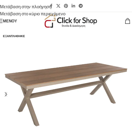
Μετάβαση στην πλοήγηση
Μετάβαση στο κύριο περιεχόμενο
ΜΕΝΟΎ
ΕΞΑΝΤΛΉΘΗΚΕ