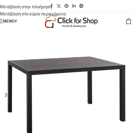
Μετάβαση στην πλοήγηση
Μετάβαση στο κύριο περιεχόμενο
ΜΕΝΟΎ