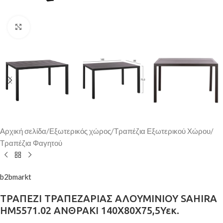
Κάντε κλικ για μεγέθυνση
Αρχική σελίδα
/
Εξωτερικός χώρος
/
Τραπέζια Εξωτερικού Χώρου
/
Τραπέζια Φαγητού
b2bmarkt
ΤΡΑΠΕΖΙ ΤΡΑΠΕΖΑΡΙΑΣ ΑΛΟΥΜΙΝΙΟΥ SAHIRA
HM5571.02 ΑΝΘΡΑΚΙ 140Χ80X75,5Υεκ.