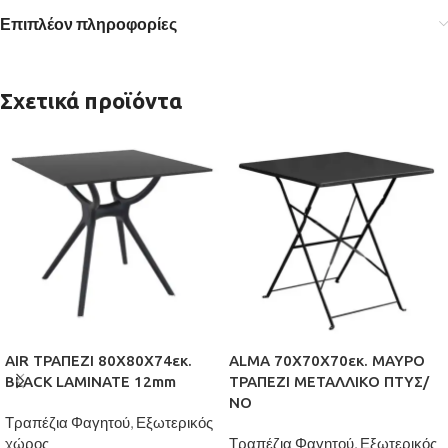
Επιπλέον πληροφορίες
Σχετικά προϊόντα
AIR ΤΡΑΠΕΖΙ 80Χ80Χ74εκ.
ALMA 70Χ70Χ70εκ. ΜΑΥΡΟ
BLACK LAMINATE 12mm
ΤΡΑΠΕΖΙ ΜΕΤΑΛΛΙΚΟ ΠΤΥΣ/
ΝΟ
Τραπέζια Φαγητού
,
Εξωτερικός
χώρος
Τραπέζια Φαγητού
,
Εξωτερικός