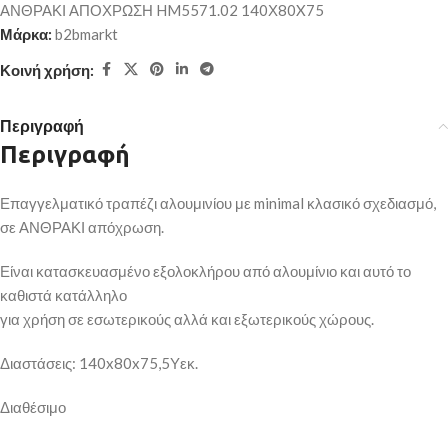
ΑΝΘΡΑΚΙ ΑΠΟΧΡΩΣΗ HM5571.02 140Χ80X75
Μάρκα:
b2bmarkt
Κοινή χρήση:
Περιγραφή
Περιγραφή
Επαγγελματικό τραπέζι αλουμινίου με minimal κλασικό σχεδιασμό,
σε ΑΝΘΡΑΚΙ απόχρωση.
Είναι κατασκευασμένο εξολοκλήρου από αλουμίνιο και αυτό το
καθιστά κατάλληλο
για χρήση σε εσωτερικούς αλλά και εξωτερικούς χώρους.
Διαστάσεις: 140x80x75,5Υεκ.
Διαθέσιμο