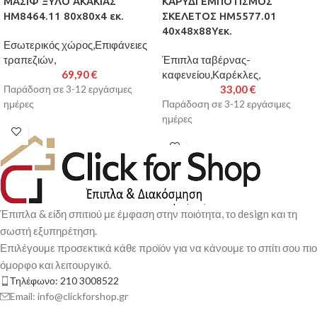
ΜΑΣΙΦ ΞΥΛΟ ΑΚΑΚΙΑΣ
ΚΑΡΥΔΙ ΕΜΠΟΤΙΣΜΟΣ
HM8464.11 80x80x4 εκ.
ΣΚΕΛΕΤΟΣ HM5577.01
40x48x88Υεκ.
Εσωτερικός χώρος,Επιφάνειες
τραπεζιών,
Έπιπλα ταβέρνας-
69,90
€
καφενείου,Καρέκλες,
33,00
€
Παράδοση σε 3-12 εργάσιμες
ημέρες
Παράδοση σε 3-12 εργάσιμες
ημέρες
Έπιπλα & είδη σπιτιού με έμφαση στην ποιότητα, το design και τη
σωστή εξυπηρέτηση.
Επιλέγουμε προσεκτικά κάθε προϊόν για να κάνουμε το σπίτι σου πιο
όμορφο και λειτουργικό.
Τηλέφωνο: 210 3008522
Email: info@clickforshop.gr