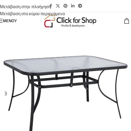
Μετάβαση στην πλοήγηση
Μετάβαση στο κύριο περιεχόμενο
ΜΕΝΟΎ