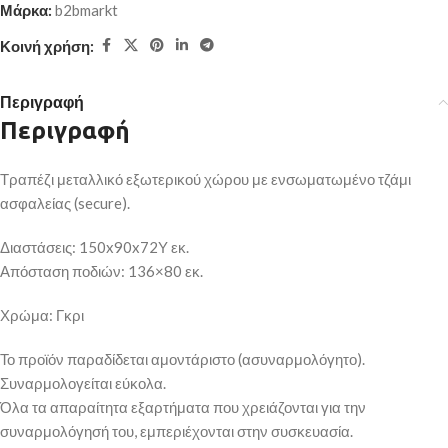
Μάρκα:
b2bmarkt
Κοινή χρήση:
Περιγραφή
Περιγραφή
Τραπέζι μεταλλικό εξωτερικού χώρου με ενσωματωμένο τζάμι
ασφαλείας (secure).
Διαστάσεις: 150x90x72Υ εκ.
Απόσταση ποδιών: 136×80 εκ.
Χρώμα: Γκρι
Το προϊόν παραδίδεται αμοντάριστο (ασυναρμολόγητο).
Συναρμολογείται εύκολα.
Όλα τα απαραίτητα εξαρτήματα που χρειάζονται για την
συναρμολόγησή του, εμπεριέχονται στην συσκευασία.