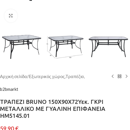
Κάντε κλικ για μεγέθυνση
Αρχική σελίδα
/
Εξωτερικός χώρος,Τραπέζια,
b2bmarkt
ΤΡΑΠΕΖΙ BRUNO 150X90Χ72Υεκ. ΓΚΡΙ
ΜΕΤΑΛΛΙΚΟ ΜΕ ΓΥΑΛΙΝΗ ΕΠΙΦΑΝΕΙΑ
HM5145.01
59,90
€