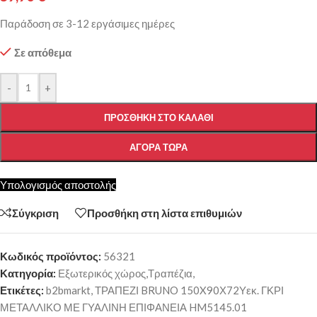
Παράδοση σε 3-12 εργάσιμες ημέρες
Σε απόθεμα
-
+
ΠΡΟΣΘΉΚΗ ΣΤΟ ΚΑΛΆΘΙ
ΑΓΟΡΆ ΤΏΡΑ
Υπολογισμός αποστολής
Σύγκριση
Προσθήκη στη λίστα επιθυμιών
Κωδικός προϊόντος:
56321
Κατηγορία:
Εξωτερικός χώρος,Τραπέζια,
Ετικέτες:
b2bmarkt
,
ΤΡΑΠΕΖΙ BRUNO 150X90Χ72Υεκ. ΓΚΡΙ
ΜΕΤΑΛΛΙΚΟ ΜΕ ΓΥΑΛΙΝΗ ΕΠΙΦΑΝΕΙΑ HM5145.01