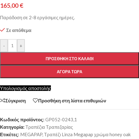
165,00
€
Παράδοση σε 2-8 εργάσιμες ημέρες.
Σε απόθεμα
-
+
ΠΡΟΣΘΉΚΗ ΣΤΟ ΚΑΛΆΘΙ
ΑΓΟΡΆ ΤΏΡΑ
Υπολογισμός αποστολής
Σύγκριση
Προσθήκη στη λίστα επιθυμιών
Κωδικός προϊόντος:
GP052-0243,1
Κατηγορία:
Τραπέζια Τραπεζαρίας
Ετικέτες:
MEGAPAP
,
Τραπέζι Linza Megapap χρώμα honey oak