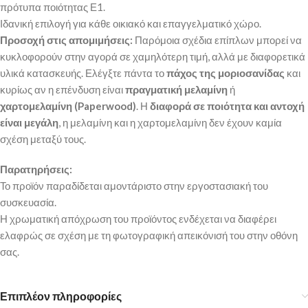
πρότυπα ποιότητας Ε1.
Ιδανική επιλογή για κάθε οικιακό και επαγγελματικό χώρο.
Προσοχή στις απομιμήσεις:
Παρόμοια σχέδια επίπλων μπορεί να
κυκλοφορούν στην αγορά σε χαμηλότερη τιμή, αλλά με διαφορετικά
υλικά κατασκευής. Ελέγξτε πάντα το
πάχος της μοριοσανίδας
και
κυρίως αν η επένδυση είναι
πραγματική μελαμίνη
ή
χαρτομελαμίνη (Paperwood)
. Η
διαφορά σε ποιότητα και αντοχή
είναι μεγάλη
, η μελαμίνη και η χαρτομελαμίνη δεν έχουν καμία
σχέση μεταξύ τους.
Παρατηρήσεις:
Το προϊόν παραδίδεται αμοντάριστο στην εργοστασιακή του
συσκευασία.
Η χρωματική απόχρωση του προϊόντος ενδέχεται να διαφέρει
ελαφρώς σε σχέση με τη φωτογραφική απεικόνισή του στην οθόνη
σας.
Επιπλέον πληροφορίες