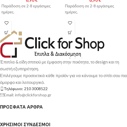
6,90
€
6,90
€
Παράδοση σε 2-8 εργάσιμες
Παράδοση σε 2-8 εργάσιμες
ημέρες.
ημέρες.
Έπιπλα & είδη σπιτιού με έμφαση στην ποιότητα, το design και τη
σωστή εξυπηρέτηση.
Επιλέγουμε προσεκτικά κάθε προϊόν για να κάνουμε το σπίτι σου πιο
όμορφο και λειτουργικό.
Τηλέφωνο: 210 3008522
Email: info@clickforshop.gr
ΠΡΌΣΦΑΤΑ ΆΡΘΡΑ
ΧΡΉΣΙΜΟΙ ΣΎΝΔΕΣΜΟΙ