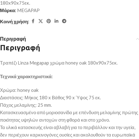
180x90x75εκ.
Μάρκα:
MEGAPAP
Κοινή χρήση:
Περιγραφή
Περιγραφή
Τραπέζι Linza Megapap χρώμα honey oak 180x90x75εκ.
Τεχνικά χαρακτηριστικά:
Χρώμα: honey oak
Διαστάσεις: Μήκος 180 x Βάθος 90 x Ύψος 75 εκ.
Πάχος μελαμίνης: 25 mm.
Κατασκευασμένο από μοριοσανίδα με επένδυση μελαμίνης πρώτης
ποιότητας υψηλών αντοχών στη φθορά και στο χρόνο.
Τα υλικά κατασκευής είναι αβλαβή για το περιβάλλον και την υγεία,
δεν περιέχουν καρκινογόνες ουσίες και ακολουθούν τα ευρωπαϊκά