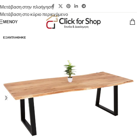
Μετάβαση στην πλοήγηση
Μετάβαση στο κύριο περιεχόμενο
ΜΕΝΟΎ
ΕΞΑΝΤΛΉΘΗΚΕ