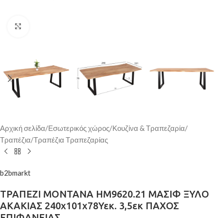
Κάντε κλικ για μεγέθυνση
Αρχική σελίδα
/
Εσωτερικός χώρος
/
Κουζίνα & Τραπεζαρία
/
Τραπέζια
/
Τραπέζια Τραπεζαρίας
b2bmarkt
ΤΡΑΠΕΖΙ MONTANA HM9620.21 ΜΑΣΙΦ ΞΥΛΟ
ΑΚΑΚΙΑΣ 240x101x78Υεκ. 3,5εκ ΠΑΧΟΣ
ΕΠΙΦΑΝΕΙΑΣ