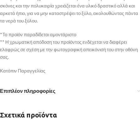
σκόνες και την πολυκαιρία χρειάζεται ένα υλικό δραστικό αλλά και
αρκετά ήπιο, για να μην καταστρέψει το ξύλο, ακολουθώντας πάντα
τα νερά του ξύλου.
*To προϊόν παραδίδεται αμοντάριστο
** Η χρωματική απόδοση του προϊόντος ενδέχεται να διαφέρει
ελαφρώς σε σχέση με την φωτογραφική απεικόνισή του στην οθόνη
σας.
Κατόπιν Παραγγελίας
Επιπλέον πληροφορίες
Σχετικά προϊόντα