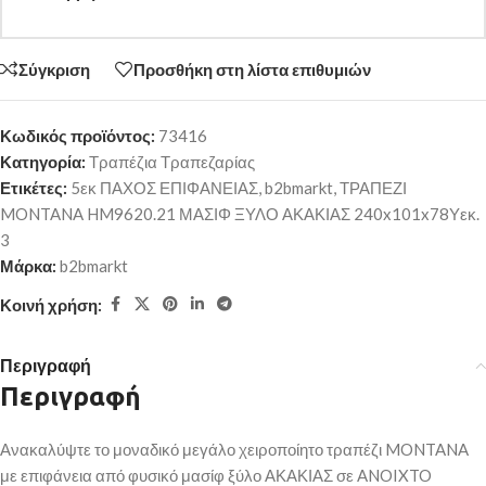
Σύγκριση
Προσθήκη στη λίστα επιθυμιών
Κωδικός προϊόντος:
73416
Κατηγορία:
Τραπέζια Τραπεζαρίας
Ετικέτες:
5εκ ΠΑΧΟΣ ΕΠΙΦΑΝΕΙΑΣ
,
b2bmarkt
,
ΤΡΑΠΕΖΙ
MONTANA HM9620.21 ΜΑΣΙΦ ΞΥΛΟ ΑΚΑΚΙΑΣ 240x101x78Υεκ.
3
Μάρκα:
b2bmarkt
Κοινή χρήση:
Περιγραφή
Περιγραφή
Ανακαλύψτε το μοναδικό μεγάλο χειροποίητο τραπέζι MONTANA
με επιφάνεια από φυσικό μασίφ ξύλο ΑΚΑΚΙΑΣ σε ANOIXTO