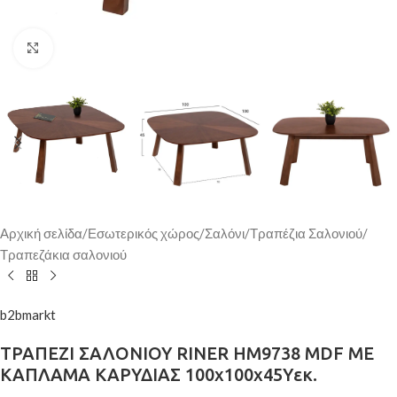
Κάντε κλικ για μεγέθυνση
Αρχική σελίδα
/
Εσωτερικός χώρος
/
Σαλόνι
/
Τραπέζια Σαλονιού
/
Τραπεζάκια σαλονιού
b2bmarkt
ΤΡΑΠΕΖΙ ΣΑΛΟΝΙΟΥ RINER HM9738 MDF ΜΕ
ΚΑΠΛΑΜΑ ΚΑΡΥΔΙΑΣ 100x100x45Yεκ.