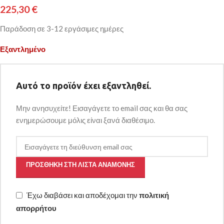
225,30
€
Παράδοση σε 3-12 εργάσιμες ημέρες
Εξαντλημένο
Αυτό το προϊόν έχει εξαντληθεί.
Μην ανησυχείτε! Εισαγάγετε το email σας και θα σας
ενημερώσουμε μόλις είναι ξανά διαθέσιμο.
ΠΡΟΣΘΉΚΗ ΣΤΗ ΛΊΣΤΑ ΑΝΑΜΟΝΉΣ
Έχω διαβάσει και αποδέχομαι την
πολιτική
απορρήτου