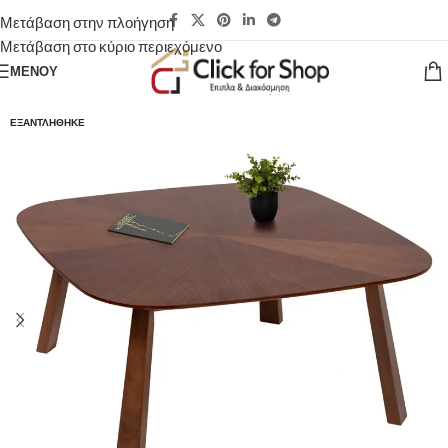
Μετάβαση στην πλοήγηση
Μετάβαση στο κύριο περιεχόμενο
ΜΕΝΟΎ
ΕΞΑΝΤΛΉΘΗΚΕ