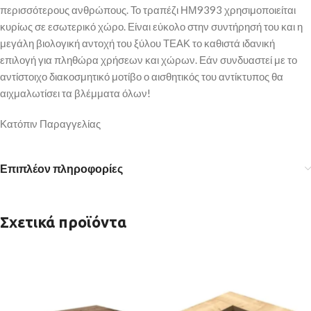
περισσότερους ανθρώπους. Το τραπέζι ΗΜ9393 χρησιμοποιείται
κυρίως σε εσωτερικό χώρο. Είναι εύκολο στην συντήρησή του και η
μεγάλη βιολογική αντοχή του ξύλου ΤΕΑΚ το καθιστά ιδανική
επιλογή για πληθώρα χρήσεων και χώρων. Εάν συνδυαστεί με το
αντίστοιχο διακοσμητικό μοτίβο ο αισθητικός του αντίκτυπος θα
αιχμαλωτίσει τα βλέμματα όλων!
Κατόπιν Παραγγελίας
Επιπλέον πληροφορίες
Σχετικά προϊόντα