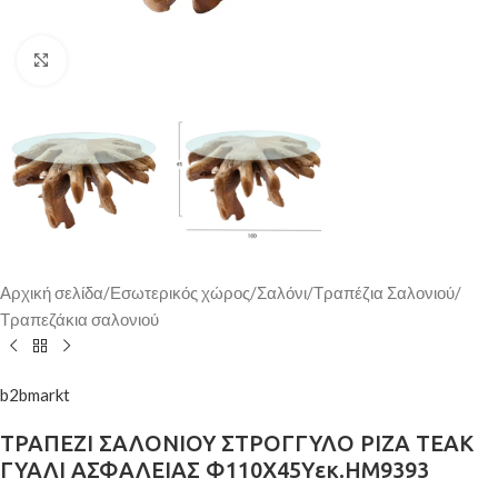
Κάντε κλικ για μεγέθυνση
Αρχική σελίδα
/
Εσωτερικός χώρος
/
Σαλόνι
/
Τραπέζια Σαλονιού
/
Τραπεζάκια σαλονιού
b2bmarkt
ΤΡΑΠΕΖΙ ΣΑΛΟΝΙΟΥ ΣΤΡΟΓΓΥΛΟ ΡΙΖΑ ΤΕΑΚ
ΓΥΑΛΙ ΑΣΦΑΛΕΙΑΣ Φ110X45Yεκ.HM9393