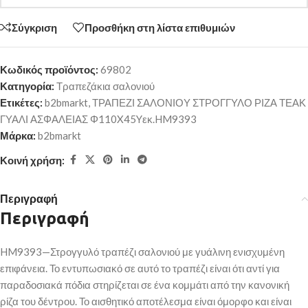
Σύγκριση
Προσθήκη στη λίστα επιθυμιών
Κωδικός προϊόντος:
69802
Κατηγορία:
Τραπεζάκια σαλονιού
Ετικέτες:
b2bmarkt
,
ΤΡΑΠΕΖΙ ΣΑΛΟΝΙΟΥ ΣΤΡΟΓΓΥΛΟ ΡΙΖΑ ΤΕΑΚ
ΓΥΑΛΙ ΑΣΦΑΛΕΙΑΣ Φ110X45Yεκ.HM9393
Μάρκα:
b2bmarkt
Κοινή χρήση:
Περιγραφή
Περιγραφή
HM9393—Στρογγυλό τραπέζι σαλονιού με γυάλινη ενισχυμένη
επιφάνεια. Το εντυπωσιακό σε αυτό το τραπέζι είναι ότι αντί για
παραδοσιακά πόδια στηρίζεται σε ένα κομμάτι από την κανονική
ρίζα του δέντρου. Το αισθητικό αποτέλεσμα είναι όμορφο και είναι