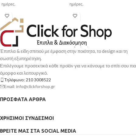
ημέρες.
ημέρες.
Έπιπλα & είδη σπιτιού με έμφαση στην ποιότητα, το design και τη
σωστή εξυπηρέτηση.
Επιλέγουμε προσεκτικά κάθε προϊόν για να κάνουμε το σπίτι σου πιο
όμορφο και λειτουργικό.
Τηλέφωνο: 210 3008522
Email: info@clickforshop.gr
ΠΡΌΣΦΑΤΑ ΆΡΘΡΑ
ΧΡΉΣΙΜΟΙ ΣΎΝΔΕΣΜΟΙ
ΒΡΕΊΤΕ ΜΑΣ ΣΤΑ SOCIAL MEDIA