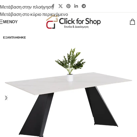
Μετάβαση στην πλοήγηση
Μετάβαση στο κύριο περιεχόμενο
ΜΕΝΟΎ
ΕΞΑΝΤΛΉΘΗΚΕ