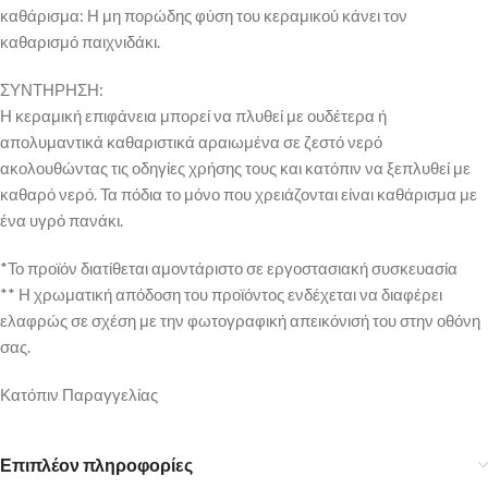
καθάρισμα: Η μη πορώδης φύση του κεραμικού κάνει τον
καθαρισμό παιχνιδάκι.
ΣΥΝΤΗΡΗΣΗ:
Η κεραμική επιφάνεια μπορεί να πλυθεί με ουδέτερα ή
απολυμαντικά καθαριστικά αραιωμένα σε ζεστό νερό
ακολουθώντας τις οδηγίες χρήσης τους και κατόπιν να ξεπλυθεί με
καθαρό νερό. Τα πόδια το μόνο που χρειάζονται είναι καθάρισμα με
ένα υγρό πανάκι.
*Το προϊόν διατίθεται αμοντάριστο σε εργοστασιακή συσκευασία
** Η χρωματική απόδοση του προϊόντος ενδέχεται να διαφέρει
ελαφρώς σε σχέση με την φωτογραφική απεικόνισή του στην οθόνη
σας.
Κατόπιν Παραγγελίας
Επιπλέον πληροφορίες