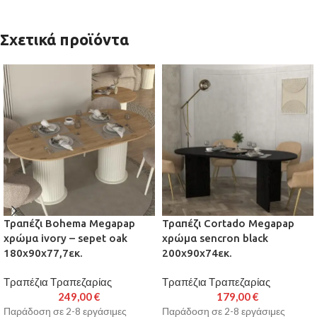
Σχετικά προϊόντα
Τραπέζι Bohema Megapap
Τραπέζι Cortado Megapap
χρώμα ivory – sepet oak
χρώμα sencron black
180x90x77,7εκ.
200x90x74εκ.
Τραπέζια Τραπεζαρίας
Τραπέζια Τραπεζαρίας
249,00
€
179,00
€
Παράδοση σε 2-8 εργάσιμες
Παράδοση σε 2-8 εργάσιμες