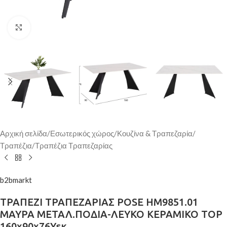
Κάντε κλικ για μεγέθυνση
Αρχική σελίδα
/
Εσωτερικός χώρος
/
Κουζίνα & Τραπεζαρία
/
Τραπέζια
/
Τραπέζια Τραπεζαρίας
b2bmarkt
ΤΡΑΠΕΖΙ ΤΡΑΠΕΖΑΡΙΑΣ POSE HM9851.01
ΜΑΥΡΑ ΜΕΤΑΛ.ΠΟΔΙΑ-ΛΕΥΚΟ ΚΕΡΑΜΙΚΟ TOP
160x90x76Υεκ