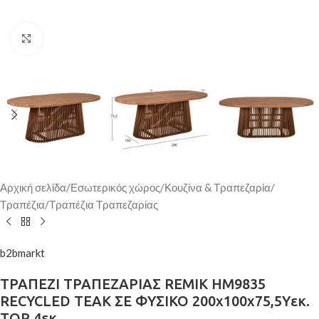
Κάντε κλικ για μεγέθυνση
Αρχική σελίδα
/
Εσωτερικός χώρος
/
Κουζίνα & Τραπεζαρία
/
Τραπέζια
/
Τραπέζια Τραπεζαρίας
b2bmarkt
ΤΡΑΠΕΖΙ ΤΡΑΠΕΖΑΡΙΑΣ REMIK HM9835
RECYCLED ΤΕΑΚ ΣΕ ΦΥΣΙΚΟ 200x100x75,5Yεκ.
TOP 4εκ.