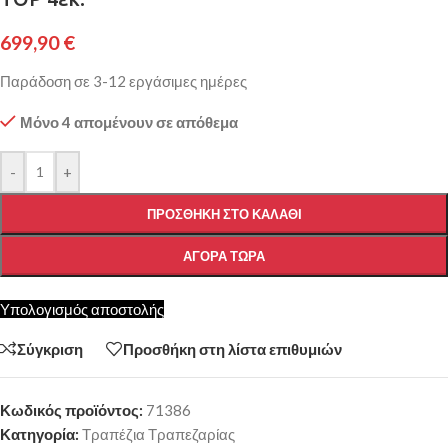
699,90
€
Παράδοση σε 3-12 εργάσιμες ημέρες
Μόνο 4 απομένουν σε απόθεμα
-
+
ΠΡΟΣΘΉΚΗ ΣΤΟ ΚΑΛΆΘΙ
ΑΓΟΡΆ ΤΏΡΑ
Υπολογισμός αποστολής
Σύγκριση
Προσθήκη στη λίστα επιθυμιών
Κωδικός προϊόντος:
71386
Κατηγορία:
Τραπέζια Τραπεζαρίας