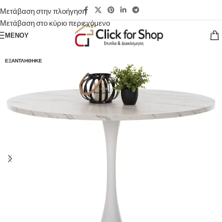
Μετάβαση στην πλοήγηση
Μετάβαση στο κύριο περιεχόμενο
ΜΕΝΟΎ
ΕΞΑΝΤΛΉΘΗΚΕ