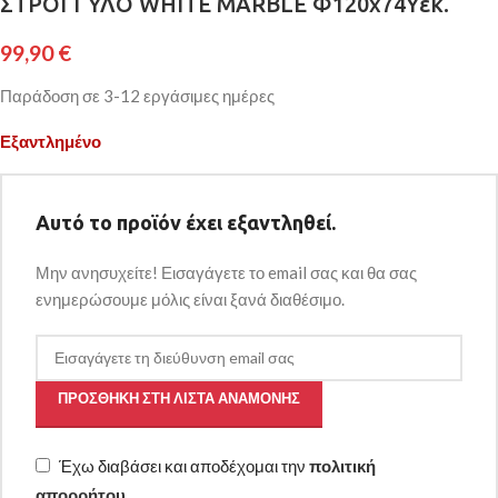
ΣΤΡΟΓΓΥΛΟ WHITE MARBLE Φ120x74Yεκ.
99,90
€
Παράδοση σε 3-12 εργάσιμες ημέρες
Εξαντλημένο
Αυτό το προϊόν έχει εξαντληθεί.
Μην ανησυχείτε! Εισαγάγετε το email σας και θα σας
ενημερώσουμε μόλις είναι ξανά διαθέσιμο.
ΠΡΟΣΘΉΚΗ ΣΤΗ ΛΊΣΤΑ ΑΝΑΜΟΝΉΣ
Έχω διαβάσει και αποδέχομαι την
πολιτική
απορρήτου