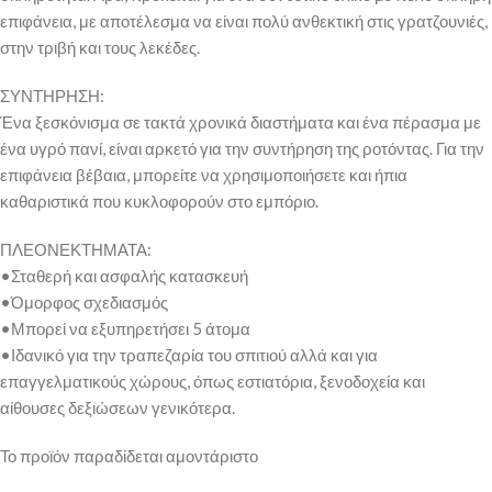
επιφάνεια, με αποτέλεσμα να είναι πολύ ανθεκτική στις γρατζουνιές,
στην τριβή και τους λεκέδες.
ΣΥΝΤΗΡΗΣΗ:
Ένα ξεσκόνισμα σε τακτά χρονικά διαστήματα και ένα πέρασμα με
ένα υγρό πανί, είναι αρκετό για την συντήρηση της ροτόντας. Για την
επιφάνεια βέβαια, μπορείτε να χρησιμοποιήσετε και ήπια
καθαριστικά που κυκλοφορούν στο εμπόριο.
ΠΛΕΟΝΕΚΤΗΜΑΤΑ:
•Σταθερή και ασφαλής κατασκευή
•Όμορφος σχεδιασμός
•Μπορεί να εξυπηρετήσει 5 άτομα
•Ιδανικό για την τραπεζαρία του σπιτιού αλλά και για
επαγγελματικούς χώρους, όπως εστιατόρια, ξενοδοχεία και
αίθουσες δεξιώσεων γενικότερα.
Το προϊόν παραδίδεται αμοντάριστο