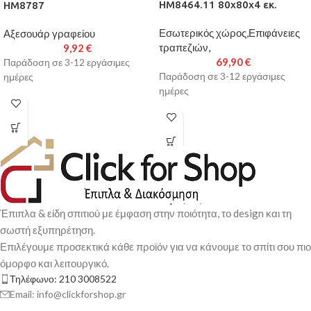
HM8464.11 80x80x4 εκ.
HM8787
Εσωτερικός χώρος,Επιφάνειες
Αξεσουάρ γραφείου
τραπεζιών,
9,92
€
69,90
€
Παράδοση σε 3-12 εργάσιμες
Παράδοση σε 3-12 εργάσιμες
ημέρες
ημέρες
Έπιπλα & είδη σπιτιού με έμφαση στην ποιότητα, το design και τη
σωστή εξυπηρέτηση.
Επιλέγουμε προσεκτικά κάθε προϊόν για να κάνουμε το σπίτι σου πιο
όμορφο και λειτουργικό.
Τηλέφωνο: 210 3008522
Email: info@clickforshop.gr