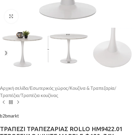
Κάντε κλικ για μεγέθυνση
Αρχική σελίδα
/
Εσωτερικός χώρος
/
Κουζίνα & Τραπεζαρία
/
Τραπέζια
/
Τραπέζια κουζίνας
b2bmarkt
ΤΡΑΠΕΖΙ ΤΡΑΠΕΖΑΡΙΑΣ ROLLO HM9422.01