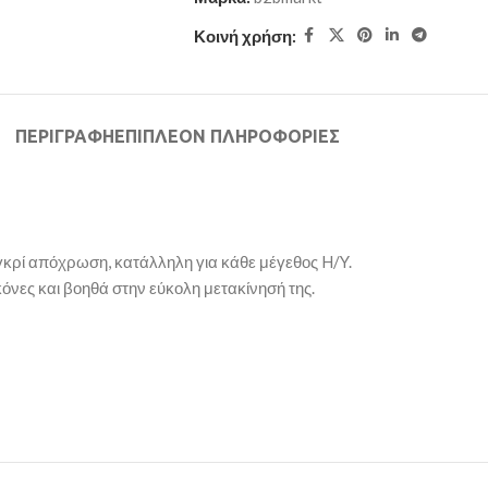
Κοινή χρήση:
ΠΕΡΙΓΡΑΦΉ
ΕΠΙΠΛΈΟΝ ΠΛΗΡΟΦΟΡΊΕΣ
γκρί απόχρωση, κατάλληλη για κάθε μέγεθος H/Y.
όνες και βοηθά στην εύκολη μετακίνησή της.