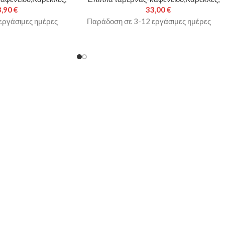
3,90
€
33,00
€
εργάσιμες ημέρες
Παράδοση σε 3-12 εργάσιμες ημέρες