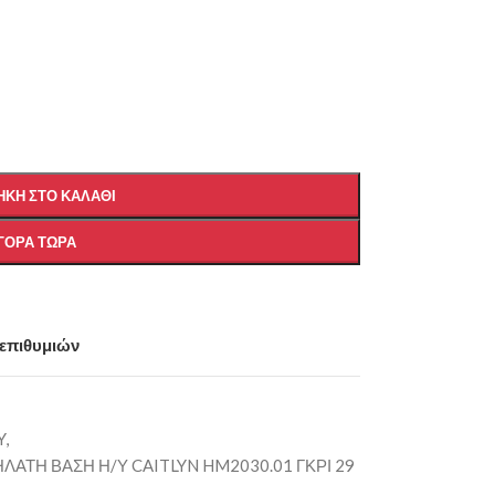
ΚΗ ΣΤΟ ΚΑΛΆΘΙ
ΓΟΡΆ ΤΏΡΑ
 επιθυμιών
Y,
ΛΑΤΗ ΒΑΣΗ Η/Υ CAITLYN HM2030.01 ΓΚΡΙ 29