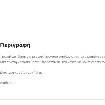
Περιγραφή
Τροχήλατη βάση για κεντρική μονάδα υπολογιστή από μελαμίνη σε 
Μια άριστη κατασκευή που προστατεύει την κεντρική μονάδα από σκ
Διαστάσεις: 29,5χ50χ40 εκ.
Διαθέσιμο