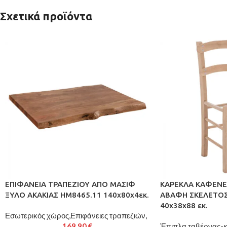
Σχετικά προϊόντα
ΕΠΙΦΑΝΕΙΑ ΤΡΑΠΕΖΙΟΥ ΑΠΟ ΜΑΣΙΦ
ΚΑΡΕΚΛΑ ΚΑΦΕΝΕ
ΞΥΛΟ ΑΚΑΚΙΑΣ HM8465.11 140x80x4εκ.
ΑΒΑΦΗ ΣΚΕΛΕΤΟΣ
40x38x88 εκ.
Εσωτερικός χώρος,Επιφάνειες τραπεζιών,
169,90
€
Έπιπλα ταβέρνας-κ