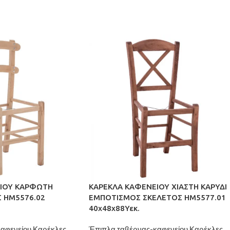
ΙΟΥ ΚΑΡΦΩΤΗ
ΚΑΡΕΚΛΑ ΚΑΦΕΝΕΙΟΥ ΧΙΑΣΤΗ ΚΑΡΥΔΙ
 HM5576.02
ΕΜΠΟΤΙΣΜΟΣ ΣΚΕΛΕΤΟΣ HM5577.01
40x48x88Υεκ.
αφενείου,Καρέκλες,
Έπιπλα ταβέρνας-καφενείου,Καρέκλες,