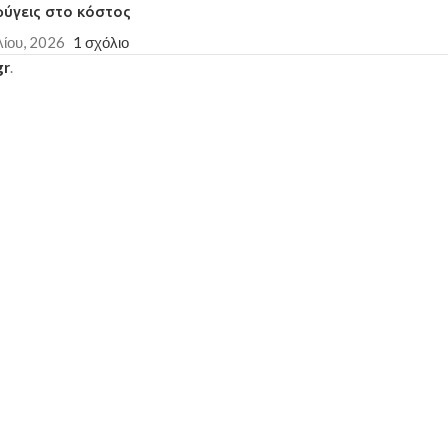
φύγεις στο κόστος
λίου, 2026
1 σχόλιο
gr
.