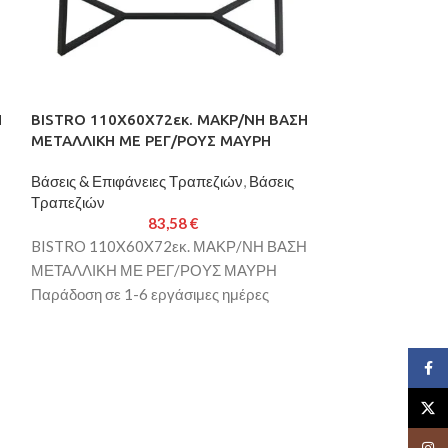
Η
BISTRO 110X60X72εκ. ΜΑΚΡ/ΝΗ ΒΑΣΗ
BISTRO 60X60X
ΜΕΤΑΛΛΙΚΗ ΜΕ ΡΕΓ/ΡΟΥΣ ΜΑΥΡΗ
ΜΕΤΑΛΛΙΚΗ ΜΕ
Βάσεις & Επιφάνειες Τραπεζιών
,
Βάσεις
Βάσεις & Επιφάν
Τραπεζιών
Τραπεζιών
83,58
€
BISTRO 110X60X72εκ. ΜΑΚΡ/ΝΗ ΒΑΣΗ
BISTRO 60X60X
ΜΕΤΑΛΛΙΚΗ ΜΕ ΡΕΓ/ΡΟΥΣ ΜΑΥΡΗ
ΜΕΤΑΛΛΙΚΗ ΜΕ 
Παράδοση σε 1-6 εργάσιμες ημέρες
1-6 εργάσιμες η
Face
X
Insta