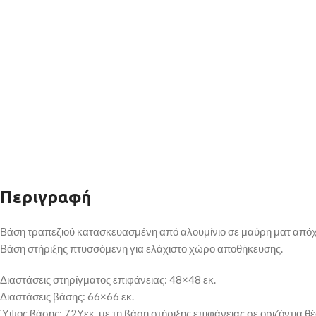
Περιγραφή
Βάση τραπεζιού κατασκευασμένη από αλουμίνιο σε μαύρη ματ από
Βάση στήριξης πτυσσόμενη για ελάχιστο χώρο αποθήκευσης.
Διαστάσεις στηρίγματος επιφάνειας: 48×48 εκ.
Διαστάσεις βάσης: 66×66 εκ.
Ύψος βάσης: 72Υεκ. με τη βάση στήριξης επιφάνειας σε οριζόντια θ