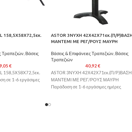
L 158,5X58X72,5εκ.
ASTOR 3ΝΥΧΗ 42Χ42Χ71εκ.(Π/Ρ)ΒΑΣ
ΜΑΝΤΕΜΙ ΜΕ ΡΕΓ/ΡΟΥΣ ΜΑΥΡΗ
ς Τραπεζιών
,
Βάσεις
Βάσεις & Επιφάνειες Τραπεζιών
,
Βάσεις
Τραπεζιών
9,05
€
40,92
€
L 158,5X58X72,5εκ.
ASTOR 3ΝΥΧΗ 42Χ42Χ71εκ.(Π/Ρ)ΒΑΣΗ
η σε 1-6 εργάσιμες
ΜΑΝΤΕΜΙ ΜΕ ΡΕΓ/ΡΟΥΣ ΜΑΥΡΗ
Παράδοση σε 1-6 εργάσιμες ημέρες