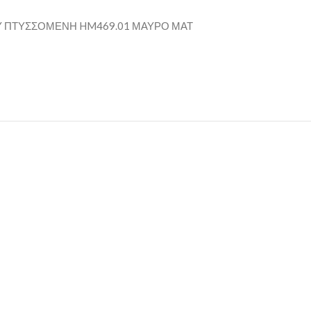
Υ ΠΤΥΣΣΟΜΕΝΗ HM469.01 ΜΑΥΡΟ ΜΑΤ