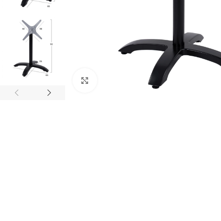
Κάντε κλικ για μεγέθυνση