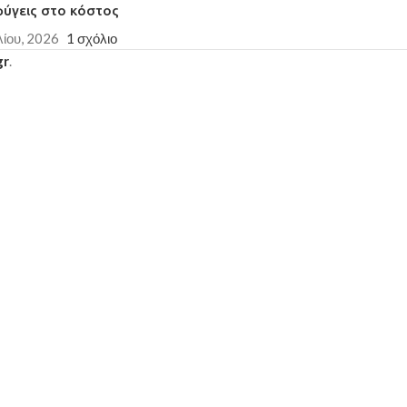
φύγεις στο κόστος
λίου, 2026
1 σχόλιο
gr
.