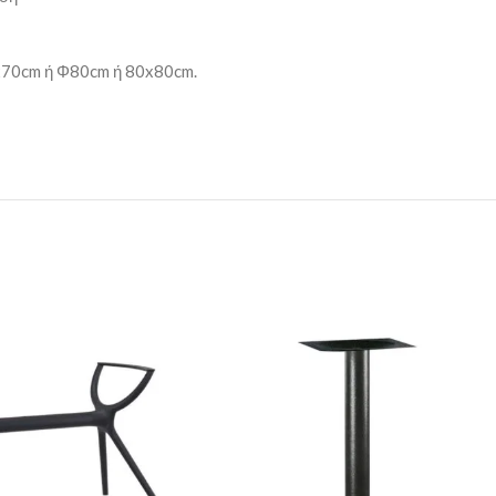
0x70cm ή Φ80cm ή 80x80cm.