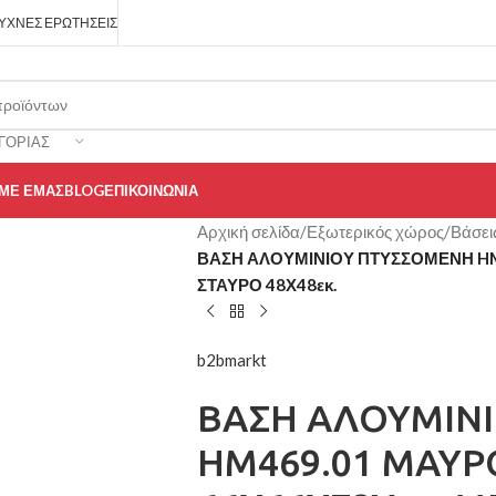
ΥΧΝΈΣ ΕΡΩΤΉΣΕΙΣ
ΓΟΡΊΑΣ
 ΜΕ ΕΜΆΣ
BLOG
ΕΠΙΚΟΙΝΩΝΊΑ
Αρχική σελίδα
/
Εξωτερικός χώρος
/
Βάσει
ΒΑΣΗ ΑΛΟΥΜΙΝΙΟΥ ΠΤΥΣΣΟΜΕΝΗ HM
ΣΤΑΥΡΟ 48Χ48εκ.
b2bmarkt
ΒΑΣΗ ΑΛΟΥΜΙΝ
HM469.01 ΜΑΥΡ